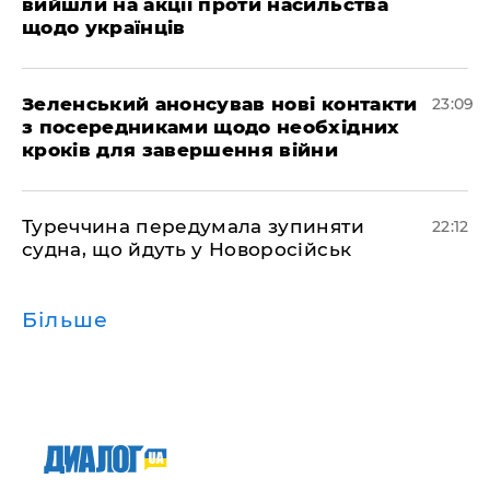
вийшли на акції проти насильства
щодо українців
Зеленський анонсував нові контакти
23:09
з посередниками щодо необхідних
кроків для завершення війни
Туреччина передумала зупиняти
22:12
судна, що йдуть у Новоросійськ
Більше