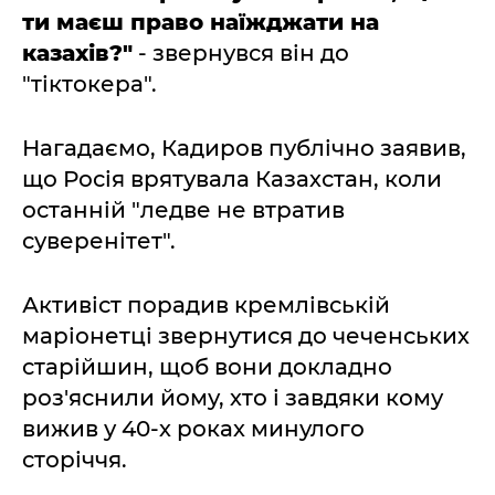
ти маєш право наїжджати на
казахів?"
- звернувся він до
"тіктокера".
Нагадаємо, Кадиров публічно заявив,
що Росія врятувала Казахстан, коли
останній "ледве не втратив
суверенітет".
Активіст порадив кремлівській
маріонетці звернутися до чеченських
старійшин, щоб вони докладно
роз'яснили йому, хто і завдяки кому
вижив у 40-х роках минулого
сторіччя.