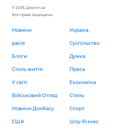
© 2026, Диалог.ua
Все права защищены.
Новини
Україна
расія
Суспільство
Блоги
Думка
Стиль життя
Преса
У світі
Економіка
Військовий Огляд
Стиль
Новини Донбасу
Спорт
США
Шоу-бізнес