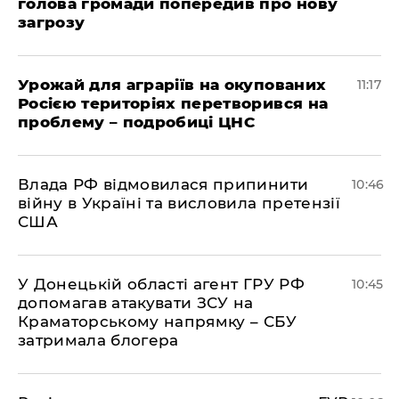
голова громади попередив про нову
загрозу
Урожай для аграріїв на окупованих
11:17
Росією територіях перетворився на
проблему – подробиці ЦНС
Влада РФ відмовилася припинити
10:46
війну в Україні та висловила претензії
США
У Донецькій області агент ГРУ РФ
10:45
допомагав атакувати ЗСУ на
Краматорському напрямку – СБУ
затримала блогера