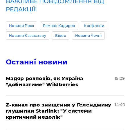
ВАЖЛИВЕ ПОВІДОМЛЕННЯ ВІД
РЕДАКЦІЇ!
Новини Росії
Рамзан Кадиров
Конфлікти
Новини Казахстану
Відео
Новини Чечні
Останні новини
Мадяр розповів, як Україна
15:09
"добиватиме" Wildberries
Z-канал про знищення у Геленджику
14:40
глушилки Starlink: "У системи
критичний недолік"