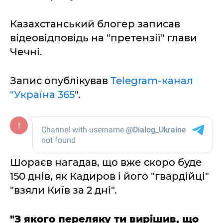
Казахстанський блогер записав
відеовідповідь на "претензії" глави
Чечні.
Запис опублікував
Telegram-канал
"Україна 365
".
Шораєв нагадав, що вже скоро буде
150 днів, як Кадиров і його "гвардійці"
"взяли Київ за 2 дні".
"З якого переляку ти вирішив, що