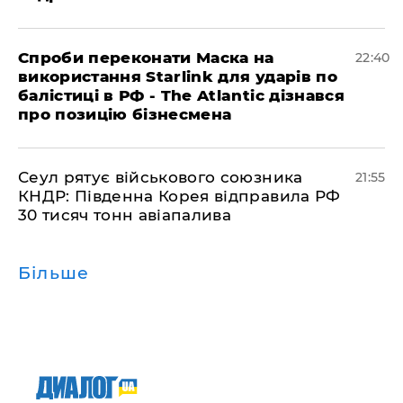
​Спроби переконати Маска на
22:40
використання Starlink для ударів по
балістиці в РФ - The Atlantic дізнався
про позицію бізнесмена
​Сеул рятує військового союзника
21:55
КНДР: Південна Корея відправила РФ
30 тисяч тонн авіапалива
Більше