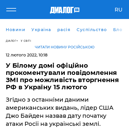
RU
Новини
Україна
расія
Суспільство
Блоги
ДІАЛОГ
У СВІТІ
ЧИТАТИ НОВИНУ РОСІЙСЬКОЮ
12 лютого 2022, 10:18
У Білому домі офіційно
прокоментували повідомлення
ЗМІ про можливість вторгнення
РФ в Україну 15 лютого
Згідно з останніми даними
американських видань, лідер США
Джо Байден назвав дату початку
атаки Росії на українські землі.