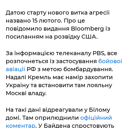
Датою старту нового витка агресії
названо 15 лютого. Про це
повідомило видання Bloomberg із
посиланням на розвідку США.
За інформацією телеканалу PBS, все
розпочнеться із застосування
бойової
авіації
РФ з метою бомбардування.
Надалі Кремль має намір захопити
Україну та встановити там лояльну
Москві владу.
На такі дані відреагували у Білому
домі. Там оприлюднили
офіційний
коментар
. У Байдена спростовують