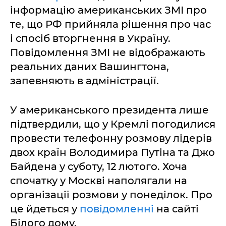
інформацію американських ЗМІ про
те, що РФ прийняла рішення про час
і спосіб вторгнення в Україну.
Повідомлення ЗМІ не відображають
реальних даних Вашингтона,
запевняють в адміністрації.
У американського президента лише
підтвердили, що у Кремлі погодилися
провести телефонну розмову лідерів
двох країн Володимира Путіна та Джо
Байдена у суботу, 12 лютого. Хоча
спочатку у Москві наполягали на
організації розмови у понеділок. Про
це йдеться у
повідомленні
на сайті
Білого дому.