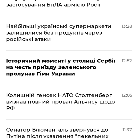
застосування БпЛА армією Росії
Найбільші українські супермаркети
13:28
залишилися без продуктів через
російські атаки
Історичний момент: у столиці Сербії
12:52
на честь приїзду Зеленського
пролунав Гімн України
Колишній генсек НАТО Столтенберг
12:05
визнав повний провал Альянсу щодо
РФ
Сенатор Блюменталь звернувся до
11:37
Путіна після ухвалення "пекельних