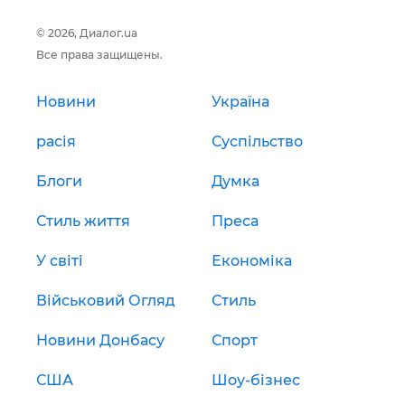
© 2026, Диалог.ua
Все права защищены.
Новини
Україна
расія
Суспільство
Блоги
Думка
Стиль життя
Преса
У світі
Економіка
Військовий Огляд
Стиль
Новини Донбасу
Спорт
США
Шоу-бізнес