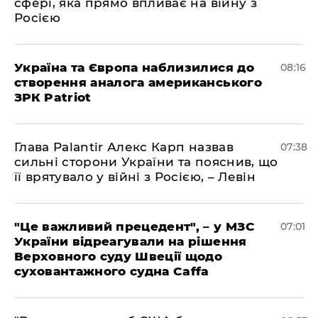
сфері, яка прямо впливає на війну з
Росією
Україна та Європа наблизилися до
08:16
створення аналога американського
ЗРК Patriot
Глава Palantir Алекс Карп назвав
07:38
сильні сторони України та пояснив, що
її врятувало у війні з Росією, – Левін
"Це важливий прецедент", – у МЗС
07:01
України відреагували на рішення
Верховного суду Швеції щодо
суховантажного судна Caffa