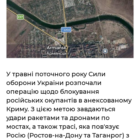
У травні поточного року Сили
оборони України розпочали
операцію щодо блокування
російських окупантів в анексованому
Криму. З цією метою завдаються
удари ракетами та дронами по
мостах, а також трасі, яка пов'язує
Росію (Ростов-на-Дону та Таганрог) з