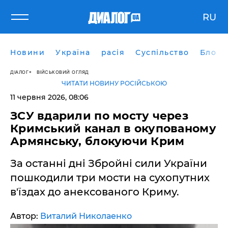
RU
Новини
Україна
расія
Суспільство
Блоги
ДІАЛОГ
ВІЙСЬКОВИЙ ОГЛЯД
ЧИТАТИ НОВИНУ РОСІЙСЬКОЮ
11 червня 2026, 08:06
ЗСУ вдарили по мосту через
Кримський канал в окупованому
Армянську, блокуючи Крим
За останні дні Збройні сили України
пошкодили три мости на сухопутних
в'їздах до анексованого Криму.
Автор:
Виталий Николаенко