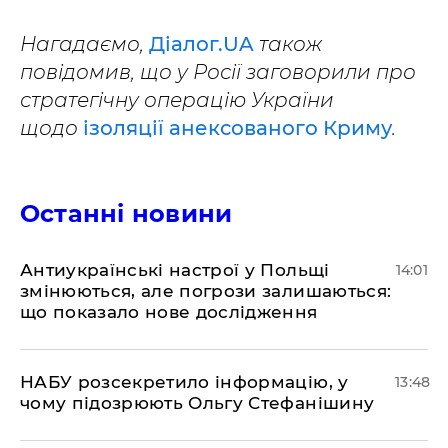
Нагадаємо,
Діалог.UA
також
повідомив, що у Росії заговорили про
стратегічну операцію України
щодо
ізоляції анексованого Криму
.
Останні новини
Антиукраїнські настрої у Польщі
14:01
змінюються, але погрози залишаються:
що показало нове дослідження
НАБУ розсекретило інформацію, у
13:48
чому підозрюють Ольгу Стефанішину