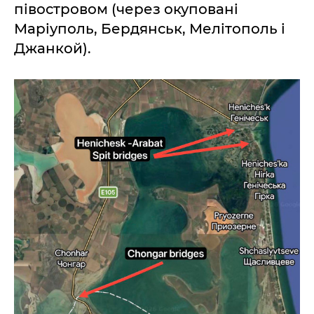
півостровом (через окуповані
Маріуполь, Бердянськ, Мелітополь і
Джанкой).