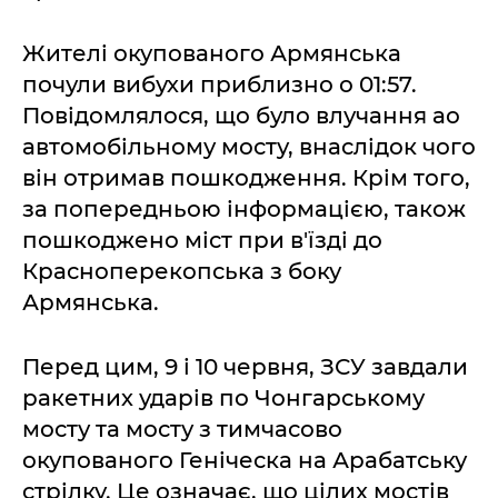
Жителі окупованого Армянська
почули вибухи приблизно о 01:57.
Повідомлялося, що було влучання ао
автомобільному мосту, внаслідок чого
він отримав пошкодження. Крім того,
за попередньою інформацією, також
пошкоджено міст при в'їзді до
Красноперекопська з боку
Армянська.
Перед цим, 9 і 10 червня, ЗСУ завдали
ракетних ударів по Чонгарському
мосту та мосту з тимчасово
окупованого Геніческа на Арабатську
стрілку. Це означає, що цілих мостів