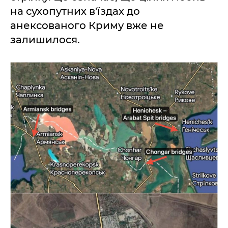
на сухопутних в'їздах до
анексованого Криму вже не
залишилося.