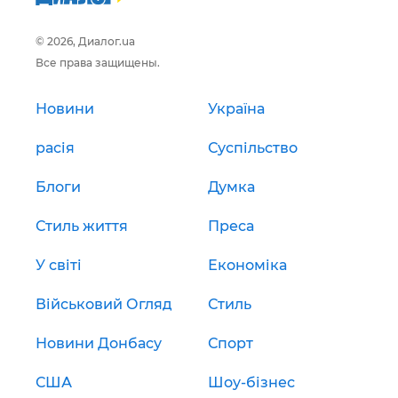
© 2026, Диалог.ua
Все права защищены.
Новини
Україна
расія
Суспільство
Блоги
Думка
Стиль життя
Преса
У світі
Економіка
Військовий Огляд
Стиль
Новини Донбасу
Спорт
США
Шоу-бізнес