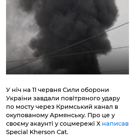
У ніч на 11 червня Сили оборони
України завдали повітряного удару
по мосту через Кримський канал в
окупованому Армянську. Про це у
своєму акаунті у соцмережі X
написав
Special Kherson Cat.