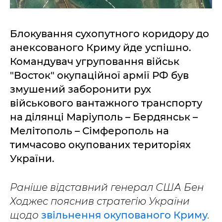
Блокування сухопутного коридору до
анексованого Криму йде успішно.
Командувач угруповання військ
"Восток" окупаційної армії РФ був
змушений заборонити рух
військового вантажного транспорту
на ділянці Маріуполь – Бердянськ –
Мелітополь – Сімферополь на
тимчасово окупованих територіях
України.
Раніше відставний генерал США Бен
Ходжес пояснив стратегію України
щодо
звільнення окупованого Криму
.