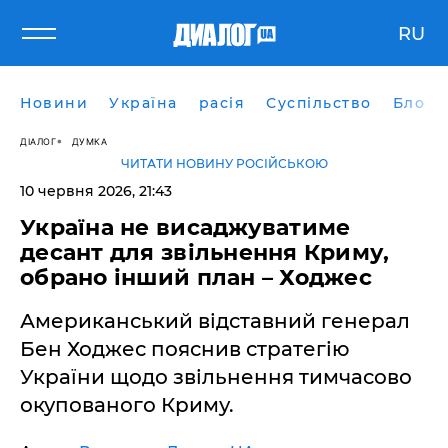
RU
Новини
Україна
расія
Суспільство
Блоги
ДІАЛОГ
ДУМКА
ЧИТАТИ НОВИНУ РОСІЙСЬКОЮ
10 червня 2026, 21:43
​Україна не висаджуватиме
десант для звільнення Криму,
обрано інший план – Ходжес
Американський відставний генерал
Бен Ходжес пояснив стратегію
України щодо звільнення тимчасово
окупованого Криму.