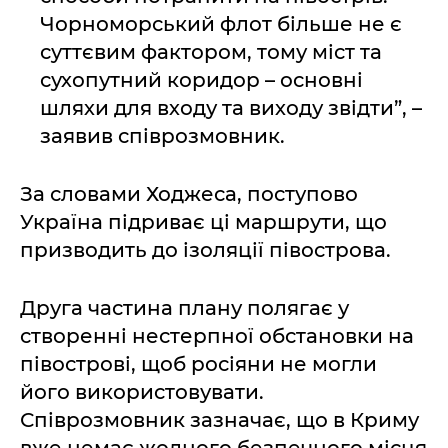
Чорноморський флот більше не є
суттєвим фактором, тому міст та
сухопутний коридор – основні
шляхи для входу та виходу звідти”, –
заявив співрозмовник.
За словами Ходжеса, поступово
Україна підриває ці маршрути, що
призводить до ізоляції півострова.
Друга частина плану полягає у
створенні нестерпної обстановки на
півострові, щоб росіяни не могли
його використовувати.
Співрозмовник зазначає, що в Криму
вже немає жодного безпечного місця