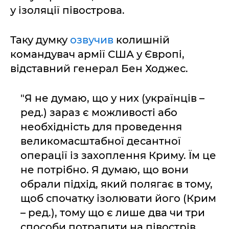
у ізоляції півострова.
Таку думку
озвучив
колишній
командувач армії США у Європі,
відставний генерал Бен Ходжес.
"Я не думаю, що у них (українців –
ред.) зараз є можливості або
необхідність для проведення
великомасштабної десантної
операції із захоплення Криму. Їм це
не потрібно. Я думаю, що вони
обрали підхід, який полягає в тому,
щоб спочатку ізолювати його (Крим
– ред.), тому що є лише два чи три
способи потрапити на півострів.