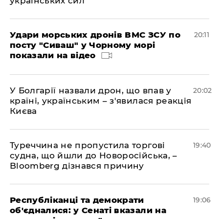
українських сил
Удари морських дронів ВМС ЗСУ по
20:11
посту "Сиваш" у Чорному морі
показали на відео
У Болгарії назвали дрон, що впав у
20:02
країні, українським – з'явилася реакція
Києва
Туреччина не пропустила торгові
19:40
судна, що йшли до Новоросійська, –
Bloomberg дізнався причину
Республіканці та демократи
19:06
об'єдналися: у Сенаті вказали на