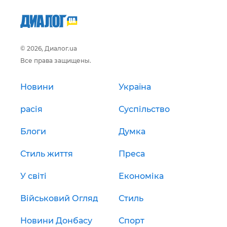
© 2026, Диалог.ua
Все права защищены.
Новини
Україна
расія
Суспільство
Блоги
Думка
Стиль життя
Преса
У світі
Економіка
Військовий Огляд
Стиль
Новини Донбасу
Спорт