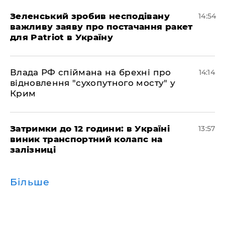
Зеленський зробив несподівану
14:54
важливу заяву про постачання ракет
для Patriot в Україну
Влада РФ спіймана на брехні про
14:14
відновлення "сухопутного мосту" у
Крим
Затримки до 12 години: в Україні
13:57
виник транспортний колапс на
залізниці
Більше