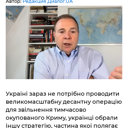
Автор:
Редакция Диалог.UA
Україні зараз не потрібно проводити
великомасштабну десантну операцію
для звільнення тимчасово
окупованого Криму, українці обрали
іншу стратегію, частина якої полягає