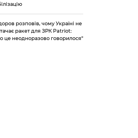
ілізацію
доров розповів, чому Україні не
тачає ракет для ЗРК Patriot:
о це неодноразово говорилося"