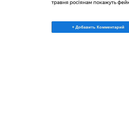
травня росіянам покажуть фейк
+ Добавить Комментарий