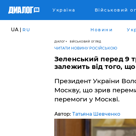
Україна
Військовий о
UA |
RU
Новини
Ук
ДІАЛОГ
ВІЙСЬКОВИЙ ОГЛЯД
ЧИТАТИ НОВИНУ РОСІЙСЬКОЮ
​Зеленський перед 9 
залежить від того, щ
Президент України Во
Москву, що зрив переми
перемоги у Москві.
Автор:
Татьяна Шевченко