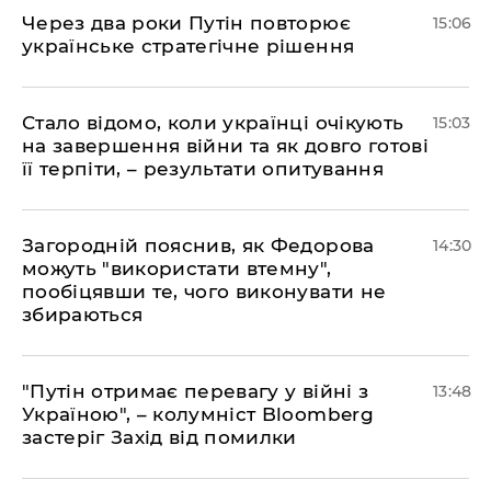
Через два роки Путін повторює
15:06
українське стратегічне рішення
Стало відомо, коли українці очікують
15:03
на завершення війни та як довго готові
її терпіти, – результати опитування
Загородній пояснив, як Федорова
14:30
можуть "використати втемну",
пообіцявши те, чого виконувати не
збираються
"Путін отримає перевагу у війні з
13:48
Україною", – колумніст Bloomberg
застеріг Захід від помилки