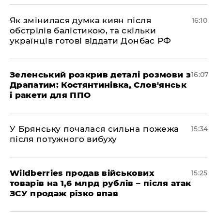
Як змінилася думка киян після
16:10
обстрілів балістикою, та скільки
українців готові віддати Донбас РФ
Зеленський розкрив деталі розмови з
16:07
Драпатим: Костянтинівка, Слов'янськ
і ракети для ППО
У Брянську почалася сильна пожежа
15:34
після потужного вибуху
Wildberries продав військових
15:25
товарів на 1,6 млрд рублів – після атак
ЗСУ продаж різко впав