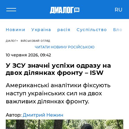
RU
Новини
Україна
расія
Суспільство
Блоги
ДІАЛОГ
ВІЙСЬКОВИЙ ОГЛЯД
ЧИТАТИ НОВИНУ РОСІЙСЬКОЮ
10 червня 2026, 09:42
У ЗСУ значні успіхи одразу на
двох ділянках фронту – ISW
Американські аналітики фіксують
наступ українських сил на двох
важливих ділянках фронту.
Автор:
Дмитрий Нежин