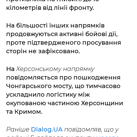
кілометрів від лінії фронту.
На більшості інших напрямків
продовжуються активні бойові дії,
проте підтвердженого просування
сторін не зафіксовано.
На
Херсонському напрямку
повідомляється про пошкодження
Чонгарського мосту, що тимчасово
ускладнило логістику між
окупованою частиною Херсонщини
та Кримом.
Раніше
Dialog.UA
повідомляв, що у