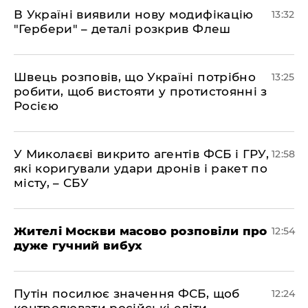
В Україні виявили нову модифікацію
13:32
"Гербери" – деталі розкрив Флеш
Швець розповів, що Україні потрібно
13:25
робити, щоб вистояти у протистоянні з
Росією
У Миколаєві викрито агентів ФСБ і ГРУ,
12:58
які коригували удари дронів і ракет по
місту, – СБУ
Жителі Москви масово розповіли про
12:54
дуже гучний вибух
Путін посилює значення ФСБ, щоб
12:24