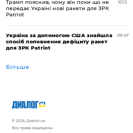
Трамп пояснив, чому він поки що не
10:12
передає Україні нові ракети для ЗРК
Patriot
Україна за допомогою США знайшла
09:47
спосіб поповнення дефіциту ракет
для ЗРК Patriot
Більше
© 2026, Диалог.ua
Все права защищены.