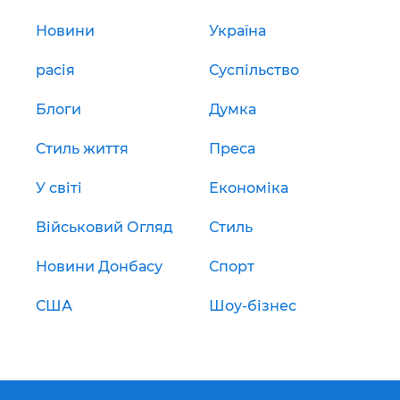
Новини
Україна
расія
Суспільство
Блоги
Думка
Стиль життя
Преса
У світі
Економіка
Військовий Огляд
Стиль
Новини Донбасу
Спорт
США
Шоу-бізнес