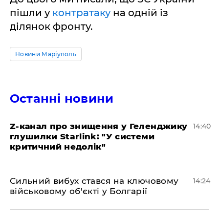
пішли у
контратаку
на одній із
ділянок фронту.
Новини Маріуполь
Останні новини
Z-канал про знищення у Геленджику
14:40
глушилки Starlink: "У системи
критичний недолік"
Сильний вибух стався на ключовому
14:24
військовому об'єкті у Болгарії