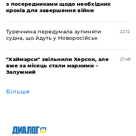
з посередниками щодо необхідних
кроків для завершення війни
Туреччина передумала зупиняти
22:12
судна, що йдуть у Новоросійськ
"Хаймарси" звільнили Херсон, але
21:48
вже за місяць стали марними –
Залужний
Більше