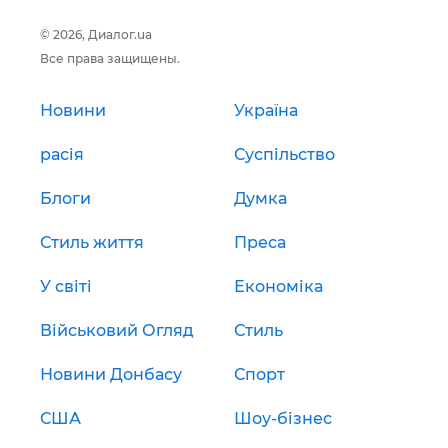
© 2026, Диалог.ua
Все права защищены.
Новини
Україна
расія
Суспільство
Блоги
Думка
Стиль життя
Преса
У світі
Економіка
Військовий Огляд
Стиль
Новини Донбасу
Спорт
США
Шоу-бізнес