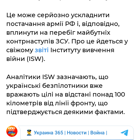
Це може серйозно ускладнити
постачання армії РФ і, відповідно,
вплинути на перебіг майбутніх
контрнаступів ЗСУ. Про це йдеться у
свіжому
звіті
Інституту вивчення
війни (ISW).
Аналітики ISW зазначають, що
українські безпілотники вже
вражають цілі на відстані понад 100
кілометрів від лінії фронту, що
підтверджується деякими фактами.