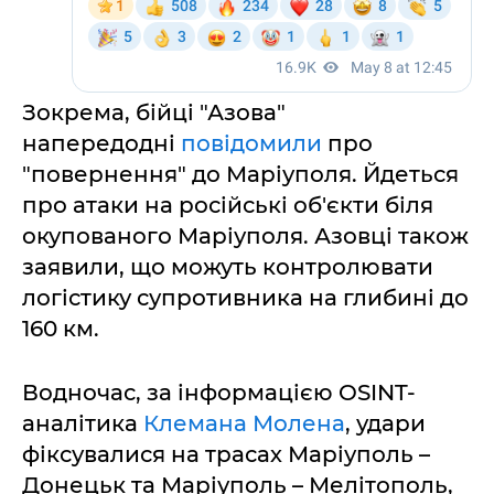
Зокрема, бійці "Азова"
напередодні
повідомили
про
"повернення" до Маріуполя. Йдеться
про атаки на російські об'єкти біля
окупованого Маріуполя. Азовці також
заявили, що можуть контролювати
логістику супротивника на глибині до
160 км.
Водночас, за інформацією OSINT-
аналітика
Клемана Молена
, удари
фіксувалися на трасах Маріуполь –
Донецьк та Маріуполь – Мелітополь,