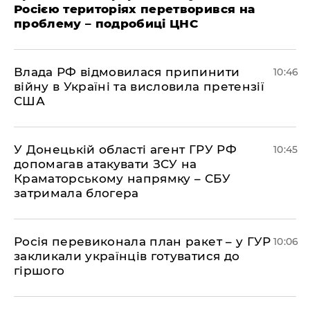
Росією територіях перетворився на
проблему – подробиці ЦНС
Влада РФ відмовилася припинити
10:46
війну в Україні та висловила претензії
США
У Донецькій області агент ГРУ РФ
10:45
допомагав атакувати ЗСУ на
Краматорському напрямку – СБУ
затримала блогера
Росія перевиконала план ракет – у ГУР
10:06
закликали українців готуватися до
гіршого