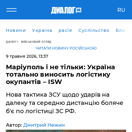
RU
Новини
Україна
расія
Суспільство
Блоги
ДІАЛОГ
ВІЙСЬКОВИЙ ОГЛЯД
ЧИТАТИ НОВИНУ РОСІЙСЬКОЮ
9 травня 2026, 13:37
​Маріуполь і не тільки: Україна
тотально виносить логістику
окупантів – ISW
Нова тактика ЗСУ щодо ударів на
далеку та середню дистанцію боляче
б'є по логістиці ЗС РФ.
Автор:
Дмитрий Нежин