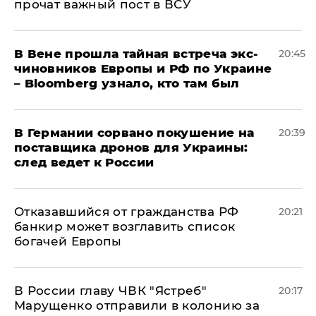
прочат важный пост в ВСУ
В Вене прошла тайная встреча экс-
20:45
чиновников Европы и РФ по Украине
– Bloomberg узнало, кто там был
​В Германии сорвано покушение на
20:39
поставщика дронов для Украины:
след ведет к России
Отказавшийся от гражданства РФ
20:21
банкир может возглавить список
богачей Европы
В России главу ЧВК "Ястреб"
20:17
Марущенко отправили в колонию за