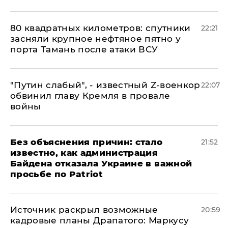
80 квадратных километров: спутники
22:21
засняли крупное нефтяное пятно у
порта Тамань после атаки ВСУ
​"Путин слабый", - известный Z-военкор
22:07
обвинил главу Кремля в провале
войны
Без объяснения причин: стало
21:52
известно, как администрация
Байдена отказала Украине в важной
просьбе по Patriot
​Источник раскрыл возможные
20:59
кадровые планы Драпатого: Маркусу