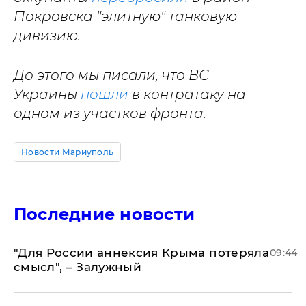
Покровска "элитную" танковую
дивизию.
До этого мы писали, что ВС
Украины
пошли
в контратаку на
одном из участков фронта.
Новости Мариуполь
Последние новости
"Для России аннексия Крыма потеряла
09:44
смысл", – Залужный