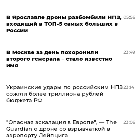
В Ярославле дроны разбомбили НПЗ,
05:56
входящий в ТОП-5 самых больших в
России
В Москве за день похоронили
23:49
второго генерала – стало известно
имя
Украинские удары по российским НПЗ
23:14
сожгли более триллиона рублей
бюджета РФ
"Опасная эскалация в Европе", — The
23:06
Guardian о дроне со взрывчаткой в
аэропорту Лейпцига