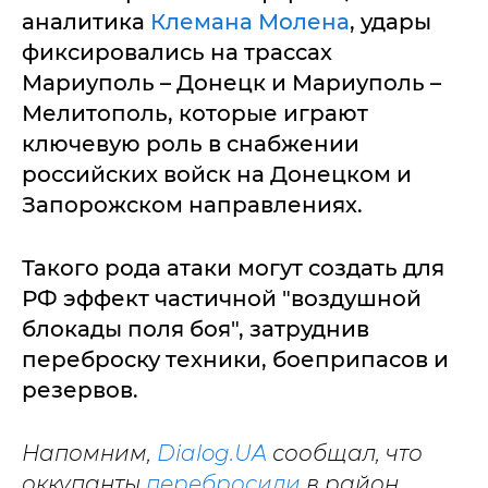
аналитика
Клемана Молена
, удары
фиксировались на трассах
Мариуполь – Донецк и Мариуполь –
Мелитополь, которые играют
ключевую роль в снабжении
российских войск на Донецком и
Запорожском направлениях.
Такого рода атаки могут создать для
РФ эффект частичной "воздушной
блокады поля боя", затруднив
переброску техники, боеприпасов и
резервов.
Напомним,
Dialog.UA
сообщал, что
оккупанты
перебросили
в район