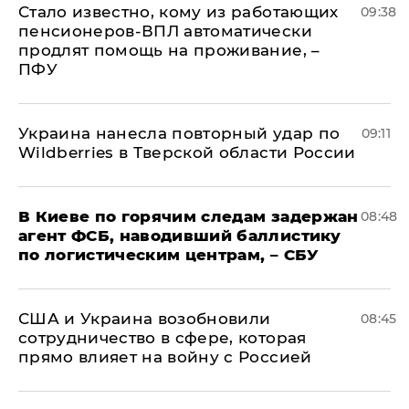
Стало известно, кому из работающих
09:38
пенсионеров-ВПЛ автоматически
продлят помощь на проживание, –
ПФУ
Украина нанесла повторный удар по
09:11
Wildberries в Тверской области России
В Киеве по горячим следам задержан
08:48
агент ФСБ, наводивший баллистику
по логистическим центрам, – СБУ
США и Украина возобновили
08:45
сотрудничество в сфере, которая
прямо влияет на войну с Россией