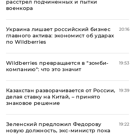
расстрел подчиненных и пытки
военкора
​Украина лишает российский бизнес
20:16
главного актива: экономист об ударах
по Wildberries
Wildberries превращается в "зомби-
19:53
компанию": что это значит
Казахстан разворачивается от России,
19:39
делая ставку на Китай, – принято
знаковое решение
Зеленский предложил Федорову
19:22
новую должность, экс-министр пока