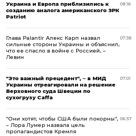
Украина и Европа приблизились к
08:16
созданию аналога американского ЗРК
Patriot
Глава Palantir Алекс Карп назвал
07:38
сильные стороны Украины и объяснил,
что ее спасло в войне с Россией, –
Левин
"Это важный прецедент", – в МИД
07:01
Украины отреагировали на решение
Верховного суда Швеции по
сухогрузу Caffa
"Они хотят, чтобы США были покорны",
06:57
– Лора Лумер назвала цель
пропагандистов Кремля