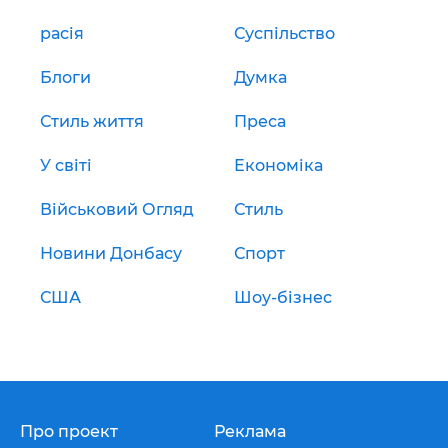
расія
Суспільство
Блоги
Думка
Стиль життя
Преса
У світі
Економіка
Військовий Огляд
Стиль
Новини Донбасу
Спорт
США
Шоу-бізнес
Про проект
Реклама