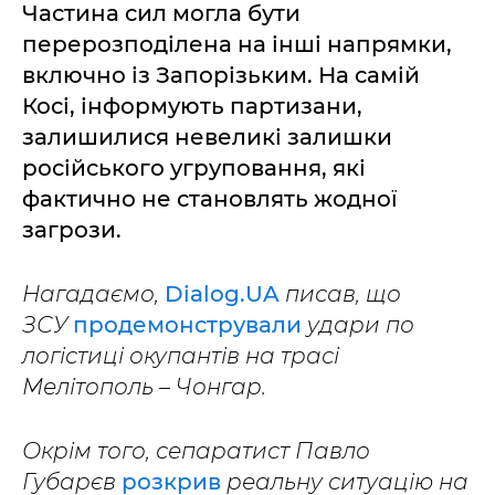
Частина сил могла бути
перерозподілена на інші напрямки,
включно із Запорізьким. На самій
Косі, інформують партизани,
залишилися невеликі залишки
російського угруповання, які
фактично не становлять жодної
загрози.
Нагадаємо,
Dialog.UA
писав, що
ЗСУ
продемонстрували
удари по
логістиці окупантів на трасі
Мелітополь – Чонгар.
Окрім того, сепаратист Павло
Губарєв
розкрив
реальну ситуацію на