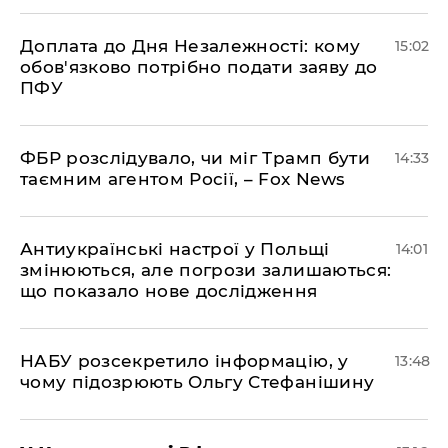
Доплата до Дня Незалежності: кому
15:02
обов'язково потрібно подати заяву до
ПФУ
ФБР розслідувало, чи міг Трамп бути
14:33
таємним агентом Росії, – Fox News
Антиукраїнські настрої у Польщі
14:01
змінюються, але погрози залишаються:
що показало нове дослідження
НАБУ розсекретило інформацію, у
13:48
чому підозрюють Ольгу Стефанішину