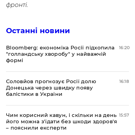
фронті.
Останні новини
Bloomberg: економіка Росії підхопила
16:20
"голландську хворобу" у найважчій
формі
Соловйов прогнозує Росії долю
16:18
Донецька через швидку появу
балістики в України
Чим корисний кавун, і скільки на день
15:57
його можна з'їдати без шкоди здоров'я
– пояснили експерти