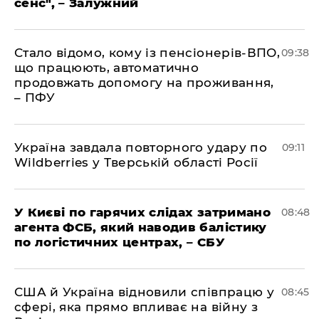
сенс", – Залужний
Стало відомо, кому із пенсіонерів-ВПО,
09:38
що працюють, автоматично
продовжать допомогу на проживання,
– ПФУ
Україна завдала повторного удару по
09:11
Wildberries у Тверській області Росії
У Києві по гарячих слідах затримано
08:48
агента ФСБ, який наводив балістику
по логістичних центрах, – СБУ
США й Україна відновили співпрацю у
08:45
сфері, яка прямо впливає на війну з