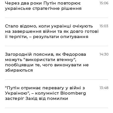
Через два роки Путін повторює
15:06
українське стратегічне рішення
Стало відомо, коли українці очікують
15:03
на завершення війни та як довго готові
її терпіти, – результати опитування
Загородній пояснив, як Федорова
14:30
можуть "використати втемну",
пообіцявши те, чого виконувати не
збираються
"Путін отримає перевагу у війні з
13:48
Україною", – колумніст Bloomberg
застеріг Захід від помилки