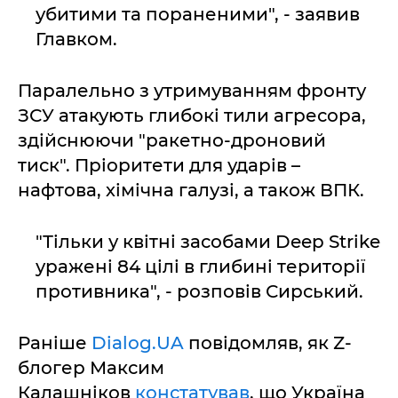
убитими та пораненими", - заявив
Главком.
Паралельно з утримуванням фронту
ЗСУ атакують глибокі тили агресора,
здійснюючи "ракетно-дроновий
тиск". Пріоритети для ударів –
нафтова, хімічна галузі, а також ВПК.
"Тільки у квітні засобами Deep Strike
уражені 84 цілі в глибині території
противника", - розповів Сирський.
Раніше
Dialog.UA
повідомляв, як Z-
блогер Максим
Калашніков
констатував
, що Україна