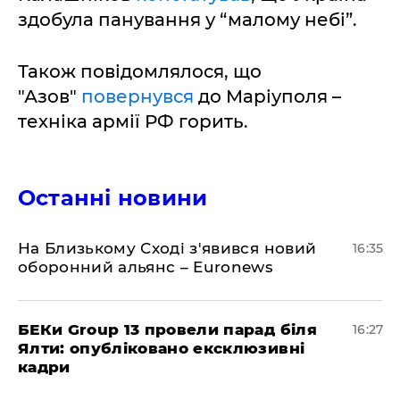
здобула панування у “малому небі”.
Також повідомлялося, що
"Азов"
повернувся
до Маріуполя –
техніка армії РФ горить.
Останні новини
На Близькому Сході з'явився новий
16:35
оборонний альянс – Euronews
БЕКи Group 13 провели парад біля
16:27
Ялти: опубліковано ексклюзивні
кадри