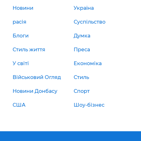
Новини
Україна
расія
Суспільство
Блоги
Думка
Стиль життя
Преса
У світі
Економіка
Військовий Огляд
Стиль
Новини Донбасу
Спорт
США
Шоу-бізнес