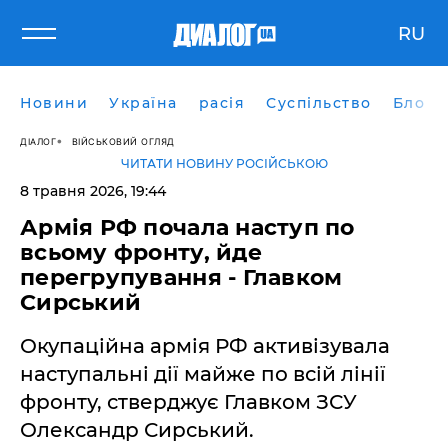
RU
Новини
Україна
расія
Суспільство
Блоги
ДІАЛОГ
ВІЙСЬКОВИЙ ОГЛЯД
ЧИТАТИ НОВИНУ РОСІЙСЬКОЮ
8 травня 2026, 19:44
​Армія РФ почала наступ по
всьому фронту, йде
перегрупування - Главком
Сирський
Окупаційна армія РФ активізувала
наступальні дії майже по всій лінії
фронту, стверджує Главком ЗСУ
Олександр Сирський.