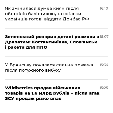
Як змінилася думка киян після
16:10
обстрілів балістикою, та скільки
українців готові віддати Донбас РФ
Зеленський розкрив деталі розмови з
16:07
Драпатим: Костянтинівка, Слов'янськ
і ракети для ППО
У Брянську почалася сильна пожежа
15:34
після потужного вибуху
Wildberries продав військових
15:25
товарів на 1,6 млрд рублів – після атак
ЗСУ продаж різко впав