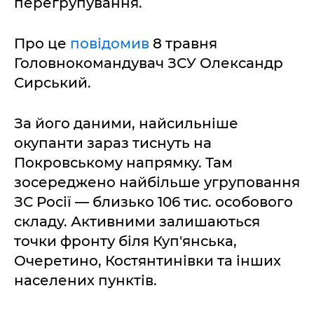
перегрупування.
Про це
повідомив
8 травня
Головнокомандувач ЗСУ Олександр
Сирський.
За його даними, найсильніше
окупанти зараз тиснуть на
Покровському напрямку. Там
зосереджено найбільше угруповання
ЗС Росії — близько 106 тис. особового
складу. Активними залишаються
точки фронту біля Куп'янська,
Очеретино, Костянтинівки та інших
населених пунктів.