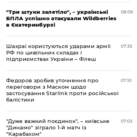
"Три штуки залетіло", – українські
08:09
БПЛА успішно атакували Wildberries
в Єкатеринбурзі
Шахраї користуються ударами армії
07:35
РФ по цивільних складах і
підприємствах України – Флеш
Федоров зробив уточнення про
07:10
переговори з Маском щодо
застосування Starlink проти російської
балістики
"Дуже важкий поєдинок", – київське
07:03
"Динамо" зіграло 1-й матч із
"Карабахом"