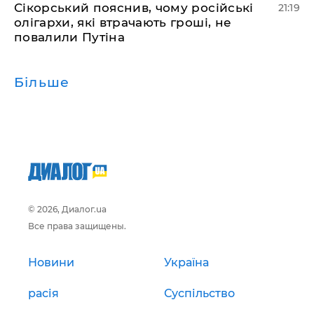
​Сікорський пояснив, чому російські
21:19
олігархи, які втрачають гроші, не
повалили Путіна
Більше
© 2026, Диалог.ua
Все права защищены.
Новини
Україна
расія
Суспільство