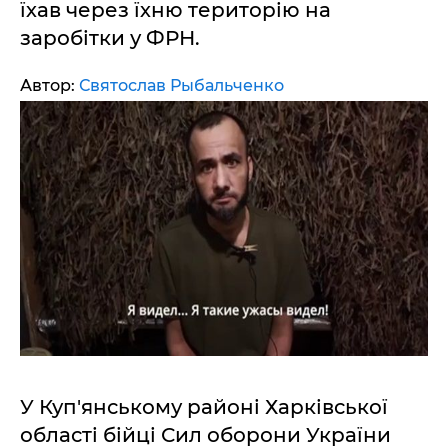
їхав через їхню територію на
заробітки у ФРН.
Автор:
Святослав Рыбальченко
У Куп'янському районі Харківської
області бійці Сил оборони України