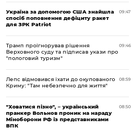
Україна за допомогою США знайшла
09:47
спосіб поповнення дефіциту ракет
для ЗРК Patriot
Трамп проігнорував рішення
09:46
Верховного суду та підписав укази про
"пологовий туризм"
Лепс відмовився їхати до окупованого
08:59
Криму: "Там небезпечно для життя"
"Ховатися пізно", – український
08:50
пранкер Вольнов проник на нараду
Міноборони РФ із представниками
ВПК