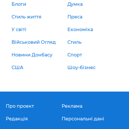
Блоги
Думка
Стиль життя
Преса
У світі
Економіка
Військовий Огляд
Стиль
Новини Донбасу
Спорт
США
Шоу-бізнес
Про проект
Реклама
Редакція
Персональні дані