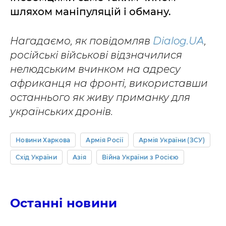
шляхом маніпуляцій і обману.
Нагадаємо, як повідомляв
Dialog.UA
,
російські військові відзначилися
нелюдським вчинком на адресу
африканця на фронті, використавши
останнього як живу приманку для
українських дронів.
Новини Харкова
Армія Росії
Армія України (ЗСУ)
Схід України
Азія
Війна України з Росією
Останні новини