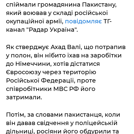
спіймали громадянина Пакистану,
який воював у складі російської
окупаційної армії,
повідомляє
ТГ-
канал "Радар Україна".
Як стверджує Ахад Валі, що потрапив
у полон, він нібито їхав на заробітки
до Німеччини, хотів дістатися
Євросоюзу через територію
Російської Федерації, проте
співробітники МВС РФ його
затримали.
Потім, за словами пакистанця, коли
він давав свідчення у поліцейській
дільниці, росіяни його обдурили та