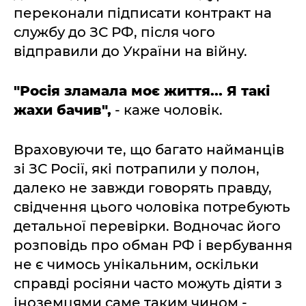
переконали підписати контракт на
службу до ЗС РФ, після чого
відправили до України на війну.
"Росія зламала моє життя... Я такі
жахи бачив",
- каже чоловік.
Враховуючи те, що багато найманців
зі ЗС Росії, які потрапили у полон,
далеко не завжди говорять правду,
свідчення цього чоловіка потребують
детальної перевірки. Водночас його
розповідь про обман РФ і вербування
не є чимось унікальним, оскільки
справді росіяни часто можуть діяти з
іноземцями саме таким чином -