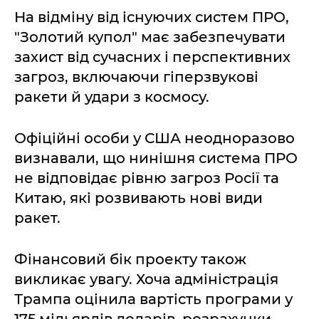
На відміну від існуючих систем ПРО,
"Золотий купол" має забезпечувати
захист від сучасних і перспективних
загроз, включаючи гіперзвукові
ракети й удари з космосу.
Офіційні особи у США неодноразово
визнавали, що нинішня система ПРО
не відповідає рівню загроз Росії та
Китаю, які розвивають нові види
ракет.
Фінансовий бік проекту також
викликає увагу. Хоча адміністрація
Трампа оцінила вартість програми у
175 мільярдів доларів, розрахунки