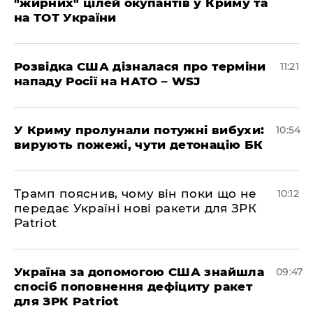
"жирних" цілей окупантів у Криму та
на ТОТ України
Розвідка США дізналася про терміни
11:21
нападу Росії на НАТО – WSJ
У Криму пролунали потужні вибухи:
10:54
вирують пожежі, чути детонацію БК
Трамп пояснив, чому він поки що не
10:12
передає Україні нові ракети для ЗРК
Patriot
Україна за допомогою США знайшла
09:47
спосіб поповнення дефіциту ракет
для ЗРК Patriot