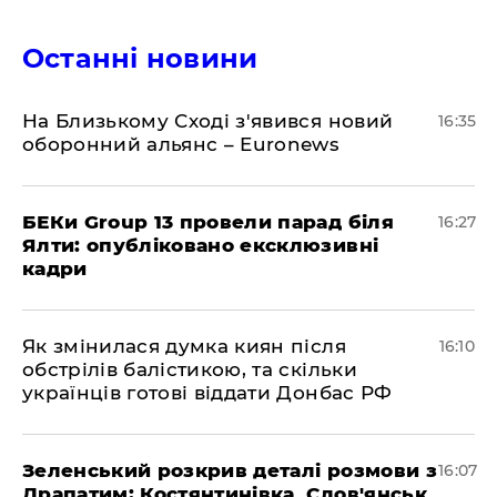
Останні новини
На Близькому Сході з'явився новий
16:35
оборонний альянс – Euronews
БЕКи Group 13 провели парад біля
16:27
Ялти: опубліковано ексклюзивні
кадри
Як змінилася думка киян після
16:10
обстрілів балістикою, та скільки
українців готові віддати Донбас РФ
Зеленський розкрив деталі розмови з
16:07
Драпатим: Костянтинівка, Слов'янськ