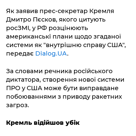
Як заявив прес-секретар Кремля
Дмитро Пєсков, якого цитують
росЗМІ, у РФ розцінюють
американські плани щодо згаданої
системи як "внутрішню справу США",
передає
Dialog.UA
.
За словами речника російського
диктатора, створення нової системи
ПРО у США може бути виправдане
побоюваннями з приводу ракетних
загроз.
Кремль відійшов убік