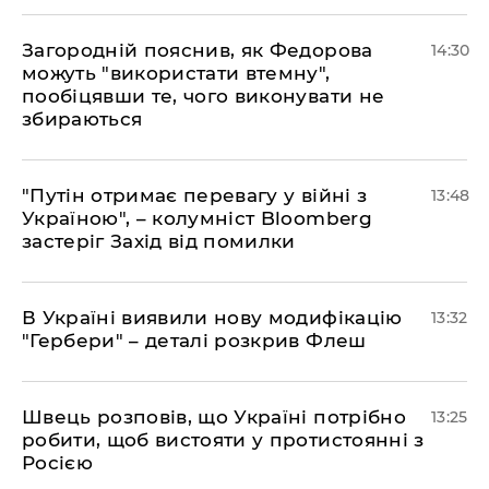
Загородній пояснив, як Федорова
14:30
можуть "використати втемну",
пообіцявши те, чого виконувати не
збираються
"Путін отримає перевагу у війні з
13:48
Україною", – колумніст Bloomberg
застеріг Захід від помилки
В Україні виявили нову модифікацію
13:32
"Гербери" – деталі розкрив Флеш
Швець розповів, що Україні потрібно
13:25
робити, щоб вистояти у протистоянні з
Росією