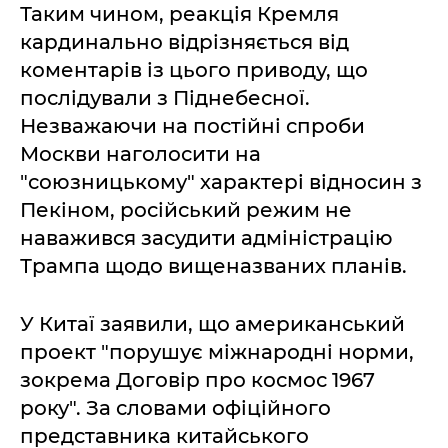
Таким чином, реакція Кремля
кардинально відрізняється від
коментарів із цього приводу, що
послідували з Піднебесної.
Незважаючи на постійні спроби
Москви наголосити на
"союзницькому" характері відносин з
Пекіном, російський режим не
наважився засудити адміністрацію
Трампа щодо вищеназваних планів.
У Китаї заявили, що американський
проект "порушує міжнародні норми,
зокрема Договір про космос 1967
року". За словами офіційного
представника китайського