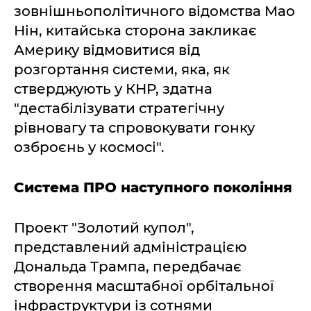
зовнішньополітичного відомства Мао
Нін, китайська сторона закликає
Америку відмовитися від
розгортання системи, яка, як
стверджують у КНР, здатна
"дестабілізувати стратегічну
рівновагу та спровокувати гонку
озброєнь у космосі".
Система ПРО наступного покоління
Проект "Золотий купол",
представлений адміністрацією
Дональда Трампа, передбачає
створення масштабної орбітальної
інфраструктури із сотнями