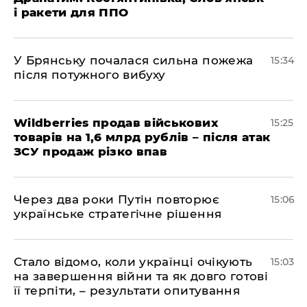
і ракети для ППО
У Брянську почалася сильна пожежа
15:34
після потужного вибуху
Wildberries продав військових
15:25
товарів на 1,6 млрд рублів – після атак
ЗСУ продаж різко впав
Через два роки Путін повторює
15:06
українське стратегічне рішення
Стало відомо, коли українці очікують
15:03
на завершення війни та як довго готові
її терпіти, – результати опитування