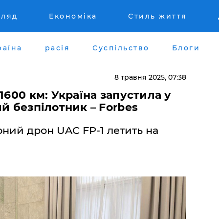
гляд
Економіка
Стиль життя
раїна
расія
Суспільство
Блоги
8 травня 2025, 07:38
1600 км: Україна запустила у
й безпілотник – Forbes
ний дрон UAC FP-1 летить на