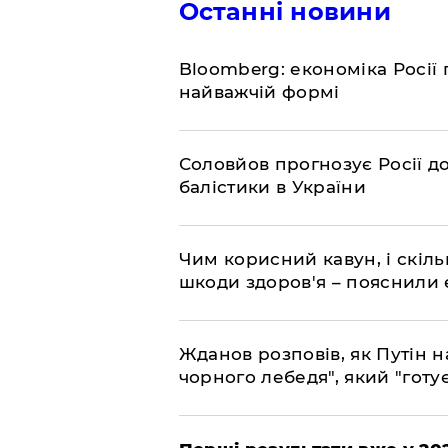
Останні новини
Bloomberg: економіка Росії 
найважчій формі
Соловйов прогнозує Росії 
балістики в України
Чим корисний кавун, і скіль
шкоди здоров'я – пояснили
Жданов розповів, як Путін н
чорного лебедя", який "готує