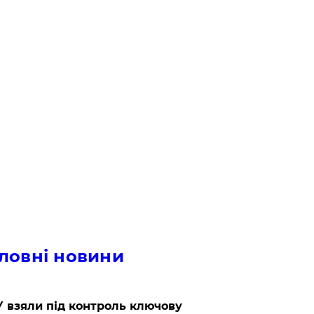
ловні новини
 взяли під контроль ключову