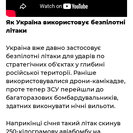
Як Україна використовує безпілотні
літаки
Україна вже давно застосовує
безпілотні літаки для ударів по
стратегічних об'єктах у глибині
російської території. Раніше
використовувалися дрони-камікадзе,
проте тепер ЗСУ перейшли до
багаторазових бомбардувальників,
здатних виконувати нічні вильоти.
Наприкінці січня такий літак скинув
250-кілограмову авіабомбу на