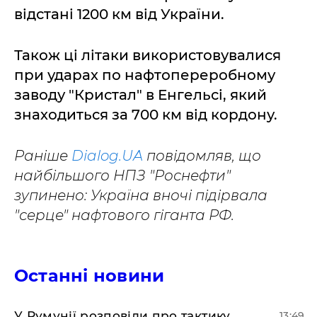
відстані 1200 км від України.
Також ці літаки використовувалися
при ударах по нафтопереробному
заводу "Кристал" в Енгельсі, який
знаходиться за 700 км від кордону.
Раніше
Dialog.UA
повідомляв, що
найбільшого НПЗ "Роснефти"
зупинено: Україна вночі підірвала
"серце" нафтового гіганта РФ.
Останні новини
У Румунії розповіли про тактику
13:49