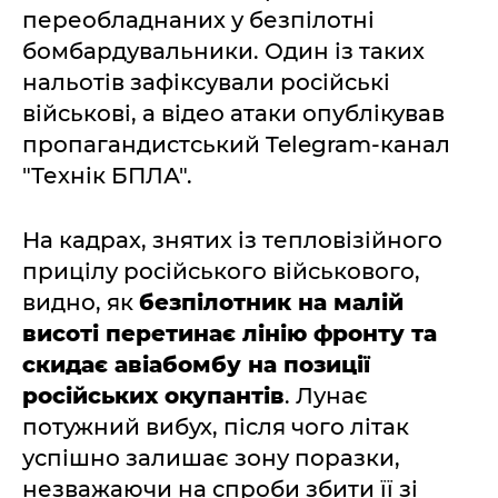
переобладнаних у безпілотні
бомбардувальники. Один із таких
нальотів зафіксували російські
військові, а відео атаки опублікував
пропагандистський Telegram-канал
"Технік БПЛА".
На кадрах, знятих із тепловізійного
прицілу російського військового,
видно, як
безпілотник на малій
висоті перетинає лінію фронту та
скидає авіабомбу на позиції
російських окупантів
. Лунає
потужний вибух, після чого літак
успішно залишає зону поразки,
незважаючи на спроби збити її зі