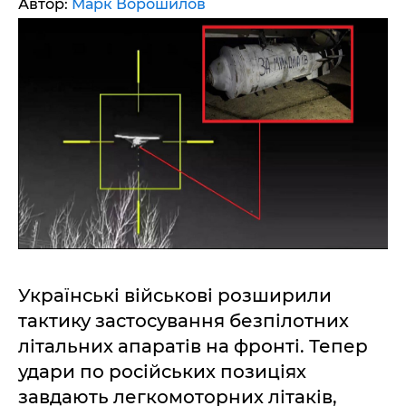
Автор:
Марк Ворошилов
Українські військові розширили
тактику застосування безпілотних
літальних апаратів на фронті. Тепер
удари по російських позиціях
завдають легкомоторних літаків,