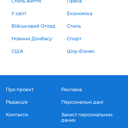
Стиль життя
Преса
У світі
Економіка
Військовий Огляд
Стиль
Новини Донбасу
Спорт
США
Шоу-бізнес
Про проект
Реклама
Редакція
Персональні дані
Контакти
Захист персональних
даних