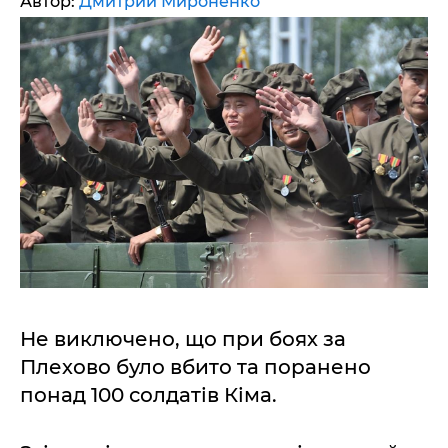
Автор:
Дмитрий Мироненко
Не виключено, що при боях за
Плехово було вбито та поранено
понад 100 солдатів Кіма.