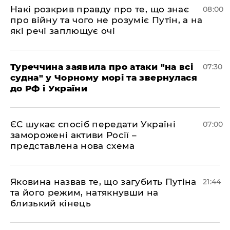
Накі розкрив правду про те, що знає
08:00
про війну та чого не розуміє Путін, а на
які речі заплющує очі
Туреччина заявила про атаки "на всі
07:30
судна" у Чорному морі та звернулася
до РФ і України
ЄС шукає спосіб передати Україні
07:00
заморожені активи Росії –
представлена ​​нова схема
Яковина назвав те, що загубить Путіна
21:44
та його режим, натякнувши на
близький кінець