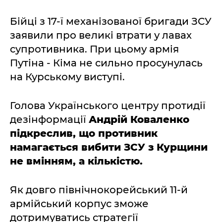
Бійці з 17-ї механізованої бригади ЗСУ
заявили про великі втрати у лавах
супротивника. При цьому армія
Путіна - Кіма не сильно просунулась
на Курському виступі.
Голова Українського центру протидії
дезінформації
Андрій Коваленко
підкреслив, що противник
намагається вибити ЗСУ з Курщини
не вмінням, а кількістю.
Як довго північнокорейський 11-й
армійський корпус зможе
дотримуватись стратегії