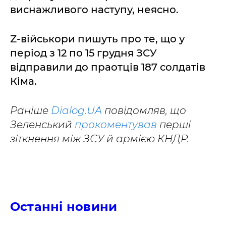
виснажливого наступу, неясно.
Z-військори пишуть про те, що у
період з 12 по 15 грудня ЗСУ
відправили до праотців 187 солдатів
Кіма.
Раніше
Dialog.UA
повідомляв, що
Зеленський
прокоментував
перші
зіткнення між ЗСУ й армією КНДР.
Останні новини