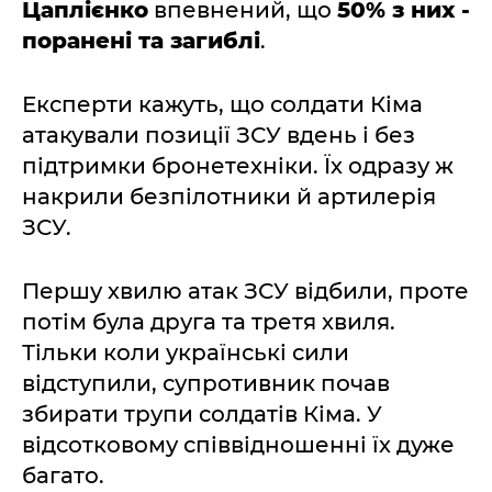
Цаплієнко
впевнений, що
50% з них -
поранені та загиблі
.
Експерти кажуть, що солдати Кіма
атакували позиції ЗСУ вдень і без
підтримки бронетехніки. Їх одразу ж
накрили безпілотники й артилерія
ЗСУ.
Першу хвилю атак ЗСУ відбили, проте
потім була друга та третя хвиля.
Тільки коли українські сили
відступили, супротивник почав
збирати трупи солдатів Кіма. У
відсотковому співвідношенні їх дуже
багато.