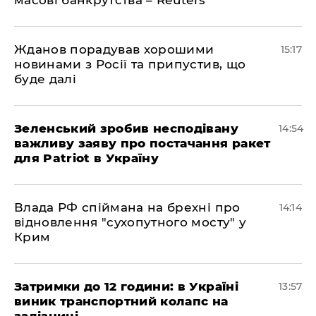
Жданов порадував хорошими
15:17
новинами з Росії та припустив, що
буде далі
Зеленський зробив несподівану
14:54
важливу заяву про постачання ракет
для Patriot в Україну
Влада РФ спіймана на брехні про
14:14
відновлення "сухопутного мосту" у
Крим
Затримки до 12 години: в Україні
13:57
виник транспортний колапс на
залізниці