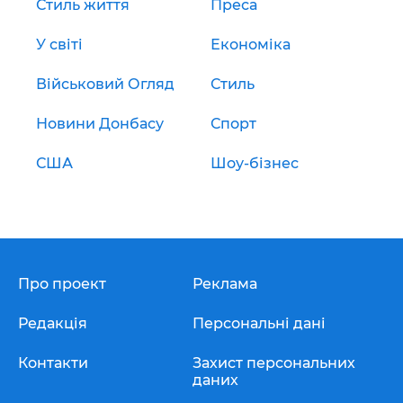
Стиль життя
Преса
У світі
Економіка
Військовий Огляд
Стиль
Новини Донбасу
Спорт
США
Шоу-бізнес
Про проект
Реклама
Редакція
Персональні дані
Контакти
Захист персональних
даних