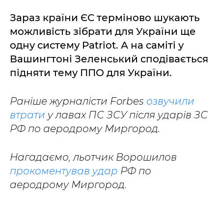
Зараз країни ЄС терміново шукають
можливість зібрати для України ще
одну систему Patriot. А на саміті у
Вашингтоні Зеленський сподівається
підняти тему ППО для України.
Раніше журналісти Forbes
озвучили
втрати
у лавах ПС ЗСУ після ударів ЗС
РФ по аеродрому Миргород.
Нагадаємо, льотчик Ворошилов
прокоментував удар
РФ по
аеродрому Миргород.