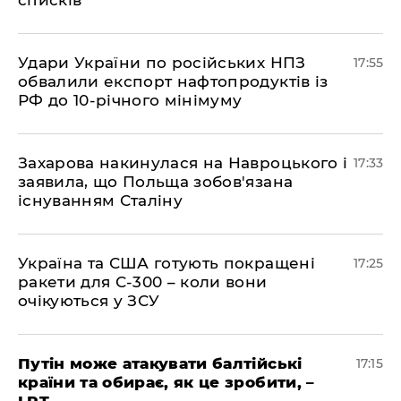
списків"
​Удари України по російських НПЗ
17:55
обвалили експорт нафтопродуктів із
РФ до 10-річного мінімуму
​Захарова накинулася на Навроцького і
17:33
заявила, що Польща зобов'язана
існуванням Сталіну
​Україна та США готують покращені
17:25
ракети для С-300 – коли вони
очікуються у ЗСУ
​Путін може атакувати балтійські
17:15
країни та обирає, як це зробити, –