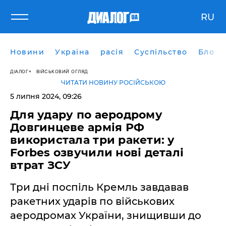
RU
Новини
Україна
расія
Суспільство
Блоги
ДІАЛОГ
ВІЙСЬКОВИЙ ОГЛЯД
ЧИТАТИ НОВИНУ РОСІЙСЬКОЮ
5 липня 2024, 09:26
Для удару по аеродрому
Довгинцеве армія РФ
використала три ракети: у
Forbes озвучили нові деталі
втрат ЗСУ
Три дні поспіль Кремль завдавав
ракетних ударів по військових
аеродромах України, знищивши до