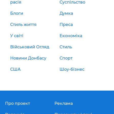
расія
Суспільство
Блоги
Думка
Стиль життя
Преса
У світі
Економіка
Військовий Огляд
Стиль
Новини Донбасу
Спорт
США
Шоу-бізнес
Про проект
Реклама