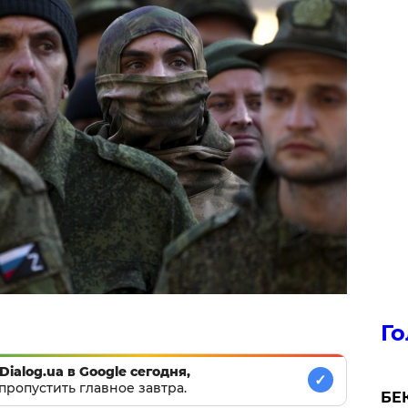
Го
Dialog.ua в Google сегодня,
✓
пропустить главное завтра.
БЕК