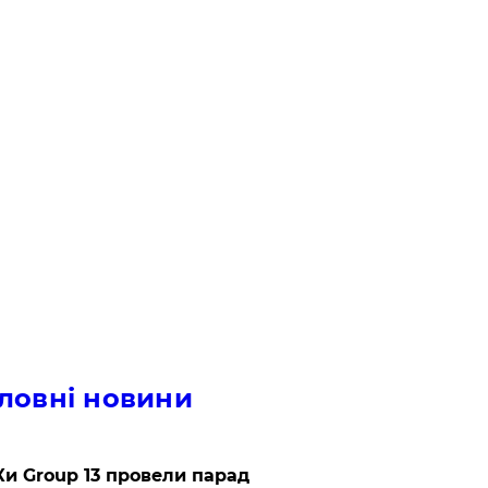
ловні новини
и Group 13 провели парад