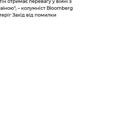
тін отримає перевагу у війні з
аїною", – колумніст Bloomberg
теріг Захід від помилки