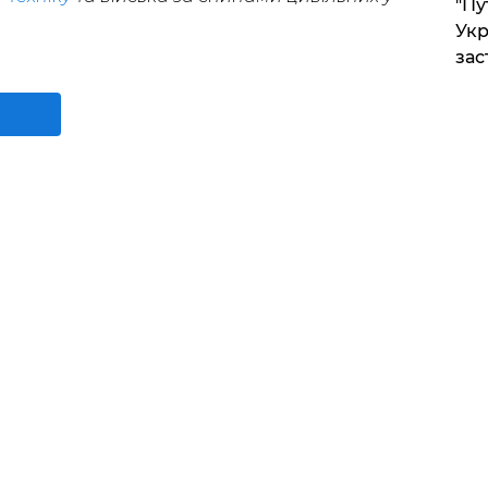
"Пу
Укр
зас