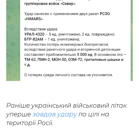
Раніше український військовий літак
уперше
завдав удару
по цілі на
території Росії.