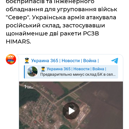
боєприпасів та інженерного
обладнання для угруповання військ
"Север". Українська армія атакувала
російський склад, застосувавши
щонайменше дві ракети РСЗВ
HIMARS.