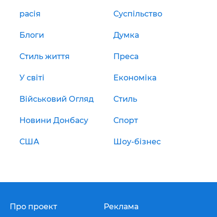
расія
Суспільство
Блоги
Думка
Стиль життя
Преса
У світі
Економіка
Військовий Огляд
Стиль
Новини Донбасу
Спорт
США
Шоу-бізнес
Про проект
Реклама