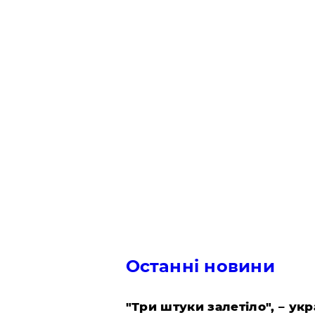
Останні новини
"Три штуки залетіло", – ук