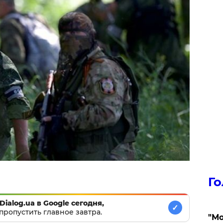
Го
Dialog.ua в Google сегодня,
✓
пропустить главное завтра.
"Мо