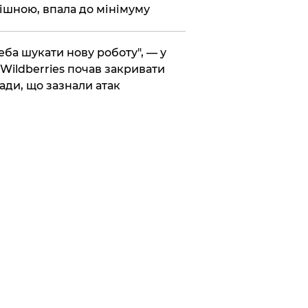
ішною, впала до мінімуму
реба шукати нову роботу", — у
Wildberries почав закривати
ади, що зазнали атак