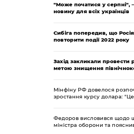
"Може початися у серпні", 
новину для всіх українців
Сибіга попередив, що Росі
повторити події 2022 року
​Захід закликали провести
метою знищення північнок
​Мінфіну РФ довелося розпоч
зростання курсу долара: "Ц
​Федоров висловився щодо 
міністра оборони та пояснив