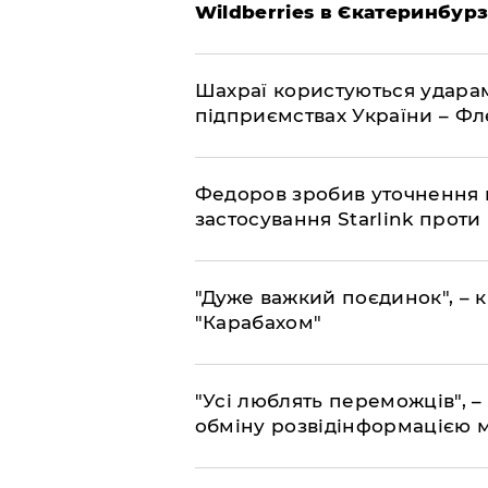
Wildberries в Єкатеринбурз
Шахраї користуються ударам
підприємствах України – Ф
Федоров зробив уточнення 
застосування Starlink проти
"Дуже важкий поєдинок", – к
"Карабахом"
"Усі люблять переможців", –
обміну розвідінформацією 