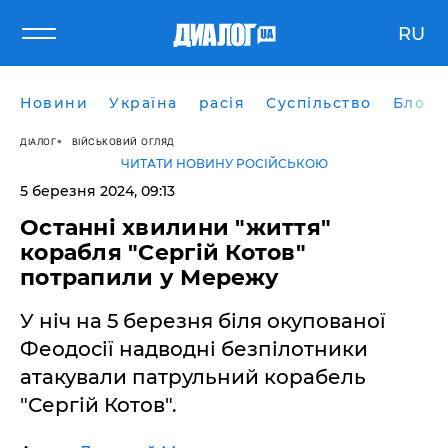
RU
Новини
Україна
расія
Суспільство
Блоги
ДІАЛОГ
ВІЙСЬКОВИЙ ОГЛЯД
ЧИТАТИ НОВИНУ РОСІЙСЬКОЮ
5 березня 2024, 09:13
Останні хвилини "життя"
корабля "Сергій Котов"
потрапили у Мережу
У ніч на 5 березня біля окупованої
Феодосії надводні безпілотники
атакували патрульний корабель
"Сергій Котов".