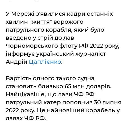
У Мережі з'явилися кадри останніх
хвилин "життя" ворожого
патрульного корабля, який було
введено у стрій до лав
Чорноморського флоту РФ 2022 року,
інформує український журналіст
Андрій
Цаплієнко
.
Вартість одного такого судна
становить близько 65 млн доларів.
Найцікавіше, що лави ЧФ РФ
патрульний катер поповнив 30 липня
2022 року. Це найновіший корабель у
лавах ЧФ РФ.