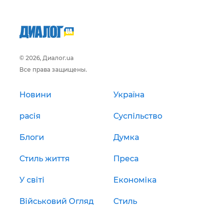
© 2026, Диалог.ua
Все права защищены.
Новини
Україна
расія
Суспільство
Блоги
Думка
Стиль життя
Преса
У світі
Економіка
Військовий Огляд
Стиль