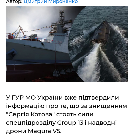
Автор:
Дмитрий Мироненко
У ГУР МО України вже підтвердили
інформацію про те, що за знищенням
"Сергія Котова" стоять сили
спецпідрозділу Group 13 і надводні
дрони Magura V5.