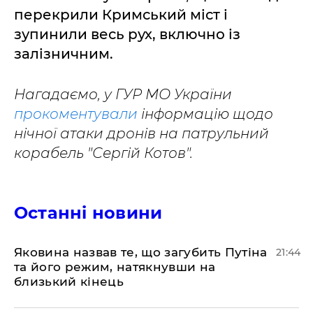
перекрили Кримський міст і
зупинили весь рух, включно із
залізничним.
Нагадаємо, у ГУР МО України
прокоментували
інформацію щодо
нічної атаки дронів на патрульний
корабель "Сергій Котов".
Останні новини
Яковина назвав те, що загубить Путіна
21:44
та його режим, натякнувши на
близький кінець