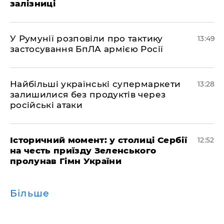
залізниці
У Румунії розповіли про тактику
13:49
застосування БпЛА армією Росії
Найбільші українські супермаркети
13:28
залишилися без продуктів через
російські атаки
Історичний момент: у столиці Сербії
12:52
на честь приїзду Зеленського
пролунав Гімн України
Більше