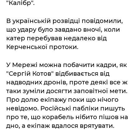
"Калібр".
В українській розвідці повідомили,
що удару було завдано вночі, коли
катер перебував недалеко від
Керченської протоки.
У Мережі можна побачити кадри, як
"Сергій Котов" відбивається від
надводних дронів, проте деякі все ж
таки зуміли досягти заповітної мети.
Про долю екіпажу поки що нічого
невідомо. Російські пабліки пишуть
про те, що корабель нібито пішов на
дно, а екіпаж вдалося врятувати.