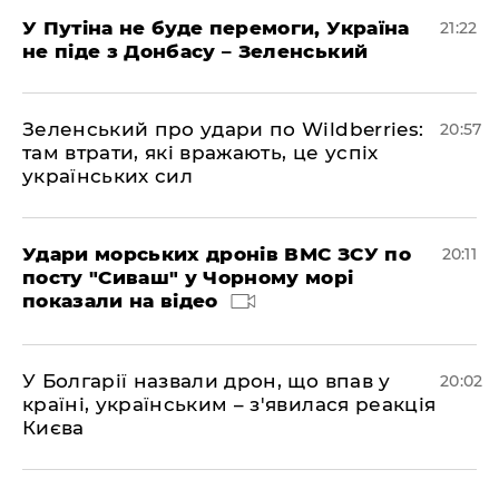
У Путіна не буде перемоги, Україна
21:22
не піде з Донбасу – Зеленський
Зеленський про удари по Wildberries:
20:57
там втрати, які вражають, це успіх
українських сил
Удари морських дронів ВМС ЗСУ по
20:11
посту "Сиваш" у Чорному морі
показали на відео
У Болгарії назвали дрон, що впав у
20:02
країні, українським – з'явилася реакція
Києва