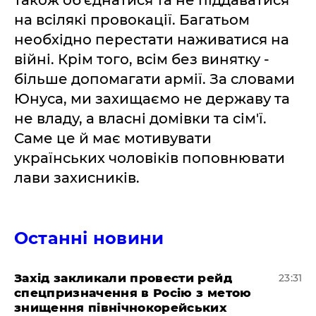
на всілякі провокації. Багатьом
необхідно перестати наживатися на
війні. Крім того, всім без винятку -
більше допомагати армії. За словами
Юнуса, ми захищаємо не державу та
не владу, а власні домівки та сім'ї.
Саме це й має мотивувати
українських чоловіків поповнювати
лави захисників.
Останні новини
​Захід закликали провести рейд
23:31
спецпризначення в Росію з метою
знищення північнокорейських