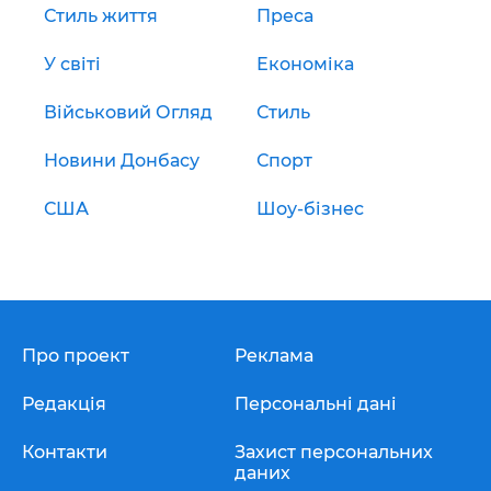
Стиль життя
Преса
У світі
Економіка
Військовий Огляд
Стиль
Новини Донбасу
Спорт
США
Шоу-бізнес
Про проект
Реклама
Редакція
Персональні дані
Контакти
Захист персональних
даних