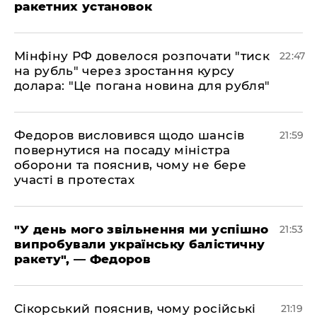
ракетних установок
​Мінфіну РФ довелося розпочати "тиск
22:47
на рубль" через зростання курсу
долара: "Це погана новина для рубля"
​Федоров висловився щодо шансів
21:59
повернутися на посаду міністра
оборони та пояснив, чому не бере
участі в протестах
​"У день мого звільнення ми успішно
21:53
випробували українську балістичну
ракету", — Федоров
​Сікорський пояснив, чому російські
21:19