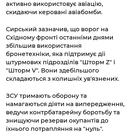
активно використовує авіацію,
скидаючи керовані авіабомби.
Сирський зазначив, що ворог на
Східному фронті останніми днями
збільшив використання
бронетехніки, яка підтримує дії
штурмових підрозділів "Шторм Z" і
"Шторм V". Вони здебільшого
складаються з колишніх ув'язнених.
ЗСУ тримають оборону та
намагаються діяти на випередження,
ведучи контрбатарейну боротьбу та
знищуючи резерви окупантів до
їхнього потрапляння на "нуль".