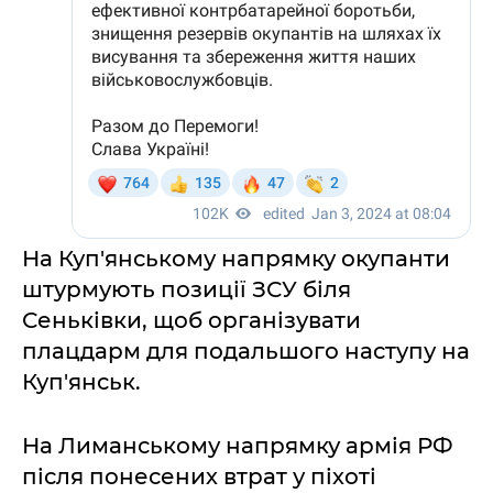
На Куп'янському напрямку окупанти
штурмують позиції ЗСУ біля
Сеньківки, щоб організувати
плацдарм для подальшого наступу на
Куп'янськ.
На Лиманському напрямку армія РФ
після понесених втрат у піхоті