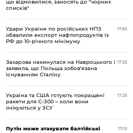
що відмовилися, заносять до "чорних
списків"
​Удари України по російських НПЗ
17:55
обвалили експорт нафтопродуктів із
РФ до 10-річного мінімуму
​Захарова накинулася на Навроцького і
17:33
заявила, що Польща зобов'язана
існуванням Сталіну
​Україна та США готують покращені
17:25
ракети для С-300 – коли вони
очікуються у ЗСУ
​Путін може атакувати балтійські
17:15