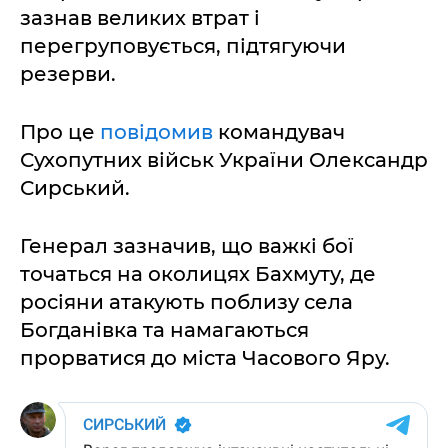
зазнав великих втрат і
перегруповується, підтягуючи
резерви.
Про це
повідомив
командувач
Сухопутних військ України Олександр
Сирський.
Генерал зазначив, що важкі бої
точаться на околицях Бахмуту, де
росіяни атакують поблизу села
Богданівка та намагаються
прорватися до міста Часового Яру.