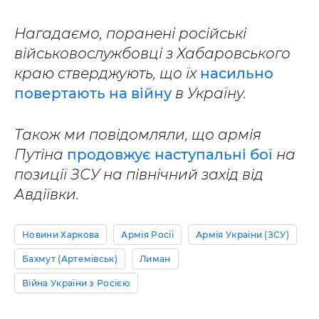
Нагадаємо, поранені російські
військовослужбовці з Хабаровського
краю стверджують, що їх
насильно
повертають на війну
в Україну.
Також ми повідомляли, що армія
Путіна
продовжує наступальні бої
на
позиції ЗСУ на північний захід від
Авдіївки.
Новини Харкова
Армія Росії
Армія України (ЗСУ)
Бахмут (Артемівськ)
Лиман
Війна України з Росією