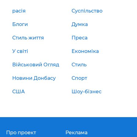
расія
Суспільство
Блоги
Думка
Стиль життя
Преса
У світі
Економіка
Військовий Огляд
Стиль
Новини Донбасу
Спорт
США
Шоу-бізнес
Про проект
Реклама