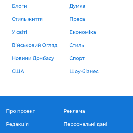
Блоги
Думка
Стиль життя
Преса
У світі
Економіка
Військовий Огляд
Стиль
Новини Донбасу
Спорт
США
Шоу-бізнес
Про проект
Реклама
Редакція
Персональні дані