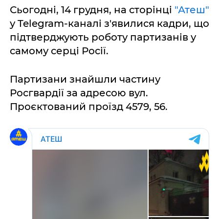
Сьогодні, 14 грудня, на сторінці
"Атеш"
у Telegram-каналі з'явилися кадри, що
підтверджують роботу партизанів у
самому серці Росії.
Партизани знайшли частину
Росгвардії за адресою вул.
Проєктований проїзд 4579, 56.