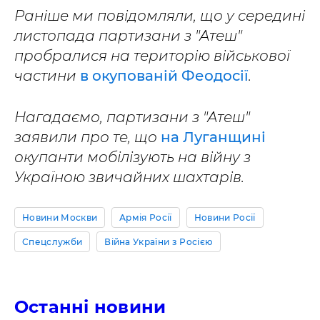
Раніше ми повідомляли, що у середині
листопада партизани з "Атеш"
пробралися на територію військової
частини
в окупованій Феодосії
.
Нагадаємо, партизани з "Атеш"
заявили про те, що
на Луганщині
окупанти мобілізують на війну з
Україною звичайних шахтарів.
Новини Москви
Армія Росії
Новини Росії
Спецслужби
Війна України з Росією
Останні новини