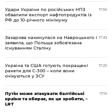
​Удари України по російських НПЗ
17:55
обвалили експорт нафтопродуктів із
РФ до 10-річного мінімуму
​Захарова накинулася на Навроцького і
17:33
заявила, що Польща зобов'язана
існуванням Сталіну
​Україна та США готують покращені
17:25
ракети для С-300 – коли вони
очікуються у ЗСУ
​Путін може атакувати балтійські
17:15
країни та обирає, як це зробити, –
LRT