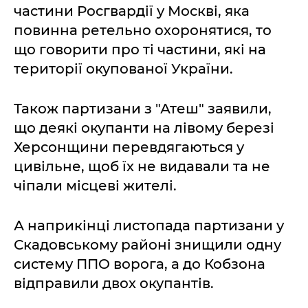
частини Росгвардії у Москві, яка
повинна ретельно охоронятися, то
що говорити про ті частини, які на
території окупованої України.
Також партизани з "Атеш" заявили,
що деякі окупанти на лівому березі
Херсонщини перевдягаються у
цивільне, щоб їх не видавали та не
чіпали місцеві жителі.
А наприкінці листопада партизани у
Скадовському районі знищили одну
систему ППО ворога, а до Кобзона
відправили двох окупантів.