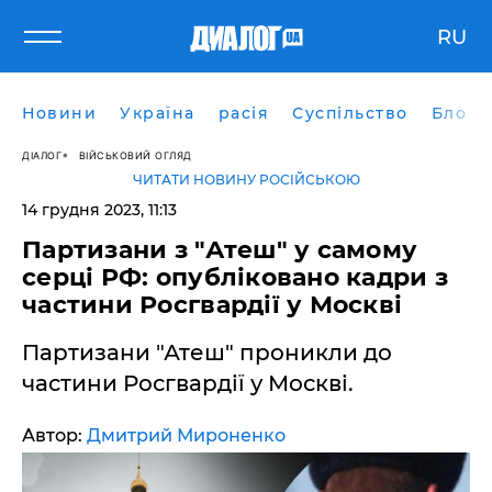
RU
Новини
Україна
расія
Суспільство
Блоги
ДІАЛОГ
ВІЙСЬКОВИЙ ОГЛЯД
ЧИТАТИ НОВИНУ РОСІЙСЬКОЮ
14 грудня 2023, 11:13
Партизани з "Атеш" у самому
серці РФ: опубліковано кадри з
частини Росгвардії у Москві
Партизани "Атеш" проникли до
частини Росгвардії у Москві.
Автор:
Дмитрий Мироненко