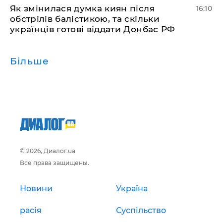
Як змінилася думка киян після
16:10
обстрілів балістикою, та скільки
українців готові віддати Донбас РФ
Більше
© 2026, Диалог.ua
Все права защищены.
Новини
Україна
расія
Суспільство