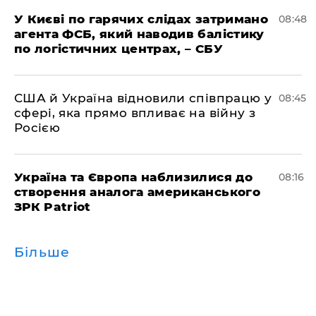
У Києві по гарячих слідах затримано
08:48
агента ФСБ, який наводив балістику
по логістичних центрах, – СБУ
США й Україна відновили співпрацю у
08:45
сфері, яка прямо впливає на війну з
Росією
Україна та Європа наблизилися до
08:16
створення аналога американського
ЗРК Patriot
Більше