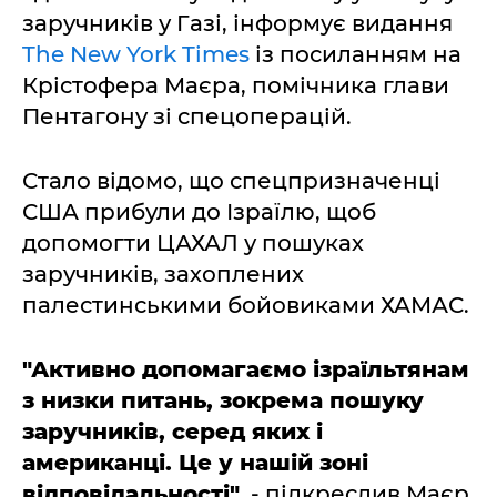
заручників у Газі, інформує видання
The New York Times
із посиланням на
Крістофера Маєра, помічника глави
Пентагону зі спецоперацій.
Стало відомо, що спецпризначенці
США прибули до Ізраїлю, щоб
допомогти ЦАХАЛ у пошуках
заручників, захоплених
палестинськими бойовиками ХАМАС.
"Активно допомагаємо ізраїльтянам
з низки питань, зокрема пошуку
заручників, серед яких і
американці. Це у нашій зоні
відповідальності",
- підкреслив Маєр.