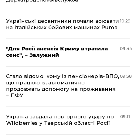
Українські десантники почали воювати
10:29
на італійських бойових машинах Puma
"Для Росії анексія Криму втратила
09:44
сенс", – Залужний
Стало відомо, кому із пенсіонерів-ВПО,
09:38
що працюють, автоматично
продовжать допомогу на проживання,
– ПФУ
Україна завдала повторного удару по
09:11
Wildberries у Тверській області Росії