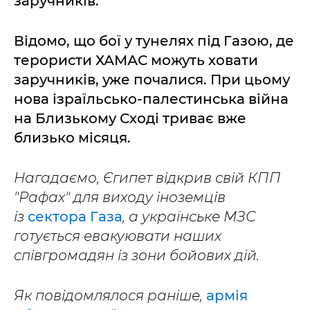
заручників.
Відомо, що бої у тунелях під Газою, де
терористи ХАМАС можуть ховати
заручників, уже почалися. При цьому
нова ізраїльсько-палестинська війна
на Близькому Сході триває вже
близько місяця.
Нагадаємо, Єгипет відкрив свій КПП
"Рафах" для виходу іноземців
із
сектора Газа
, а українське МЗС
готується евакуювати наших
співгромадян із зони бойових дій.
Як повідомлялося раніше,
армія