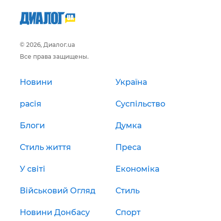
© 2026, Диалог.ua
Все права защищены.
Новини
Україна
расія
Суспільство
Блоги
Думка
Стиль життя
Преса
У світі
Економіка
Військовий Огляд
Стиль
Новини Донбасу
Спорт