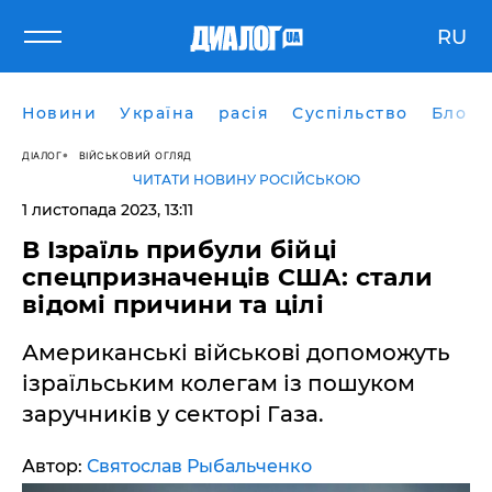
RU
Новини
Україна
расія
Суспільство
Блоги
ДІАЛОГ
ВІЙСЬКОВИЙ ОГЛЯД
ЧИТАТИ НОВИНУ РОСІЙСЬКОЮ
1 листопада 2023, 13:11
В Ізраїль прибули бійці
спецпризначенців США: стали
відомі причини та цілі
Американські військові допоможуть
ізраїльським колегам із пошуком
заручників у секторі Газа.
Автор:
Святослав Рыбальченко