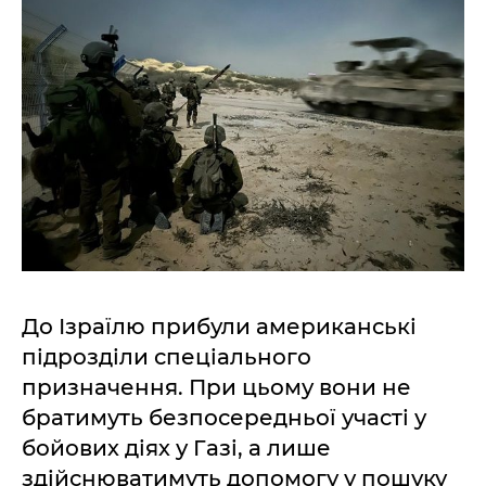
До Ізраїлю прибули американські
підрозділи спеціального
призначення. При цьому вони не
братимуть безпосередньої участі у
бойових діях у Газі, а лише
здійснюватимуть допомогу у пошуку