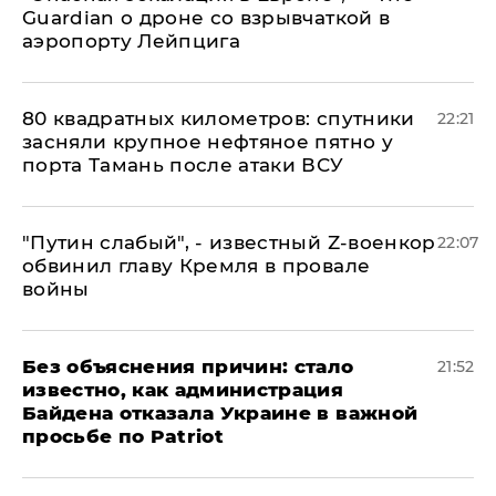
Guardian о дроне со взрывчаткой в
аэропорту Лейпцига
80 квадратных километров: спутники
22:21
засняли крупное нефтяное пятно у
порта Тамань после атаки ВСУ
​"Путин слабый", - известный Z-военкор
22:07
обвинил главу Кремля в провале
войны
Без объяснения причин: стало
21:52
известно, как администрация
Байдена отказала Украине в важной
просьбе по Patriot