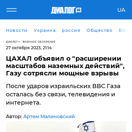
UA
Новости
Украина
россия
Общество
Блог
ДИАЛОГ
ВОЕННОЕ ОБОЗРЕНИЕ
27 октября 2023, 21:14
ЦАХАЛ объявил о "расширении
масштабов наземных действий",
Газу сотрясли мощные взрывы
После ударов израильских ВВС Газа
осталась без связи, телевидения и
интернета.
Автор:
Артем Малиновский