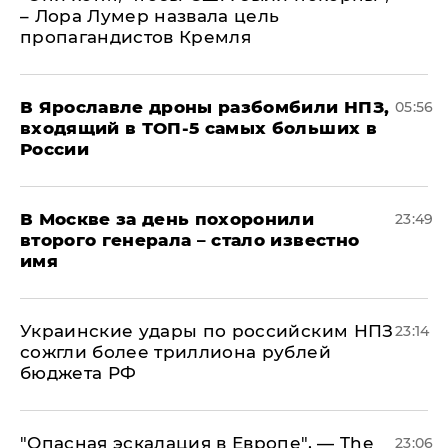
– Лора Лумер назвала цель
пропагандистов Кремля
В Ярославле дроны разбомбили НПЗ,
05:56
входящий в ТОП-5 самых больших в
России
В Москве за день похоронили
23:49
второго генерала – стало известно
имя
Украинские удары по российским НПЗ
23:14
сожгли более триллиона рублей
бюджета РФ
"Опасная эскалация в Европе", — The
23:06