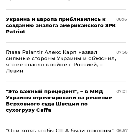
Украина и Европа приблизились к
08:16
созданию аналога американского ЗРК
Patriot
Глава Palantir Алекс Карп назвал
07:38
сильные стороны Украины и объяснил,
что ее спасло в войне с Россией, –
Левин
"Это важный прецедент", – в МИД
07:01
Украины отреагировали на решение
Верховного суда Швеции по
сухогрузу Caffa
"Они хотят, чтобы США были покорны",
06:57