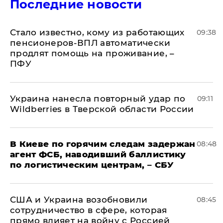
Последние новости
Стало известно, кому из работающих
09:38
пенсионеров-ВПЛ автоматически
продлят помощь на проживание, –
ПФУ
Украина нанесла повторный удар по
09:11
Wildberries в Тверской области России
В Киеве по горячим следам задержан
08:48
агент ФСБ, наводивший баллистику
по логистическим центрам, – СБУ
США и Украина возобновили
08:45
сотрудничество в сфере, которая
прямо влияет на войну с Россией