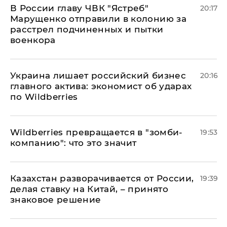
В России главу ЧВК "Ястреб"
20:17
Марущенко отправили в колонию за
расстрел подчиненных и пытки
военкора
​Украина лишает российский бизнес
20:16
главного актива: экономист об ударах
по Wildberries
Wildberries превращается в "зомби-
19:53
компанию": что это значит
Казахстан разворачивается от России,
19:39
делая ставку на Китай, – принято
знаковое решение