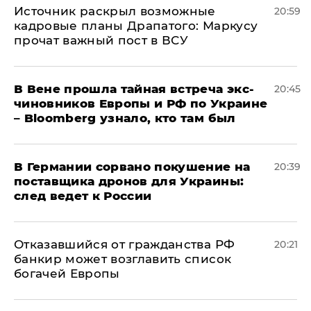
​Источник раскрыл возможные
20:59
кадровые планы Драпатого: Маркусу
прочат важный пост в ВСУ
В Вене прошла тайная встреча экс-
20:45
чиновников Европы и РФ по Украине
– Bloomberg узнало, кто там был
​В Германии сорвано покушение на
20:39
поставщика дронов для Украины:
след ведет к России
Отказавшийся от гражданства РФ
20:21
банкир может возглавить список
богачей Европы