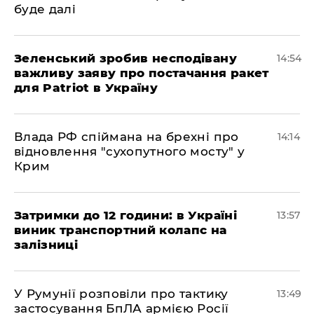
буде далі
Зеленський зробив несподівану
14:54
важливу заяву про постачання ракет
для Patriot в Україну
Влада РФ спіймана на брехні про
14:14
відновлення "сухопутного мосту" у
Крим
Затримки до 12 години: в Україні
13:57
виник транспортний колапс на
залізниці
У Румунії розповіли про тактику
13:49
застосування БпЛА армією Росії