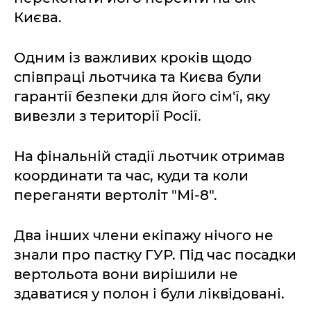
Києва.
Одним із важливих кроків щодо
співпраці льотчика та Києва були
гарантії безпеки для його сім'ї, яку
вивезли з території Росії.
На фінальній стадії льотчик отримав
координати та час, куди та коли
переганяти вертоліт "Мі-8".
Два інших члени екіпажу нічого не
знали про пастку ГУР. Під час посадки
вертольота вони вирішили не
здаватися у полон і були ліквідовані.