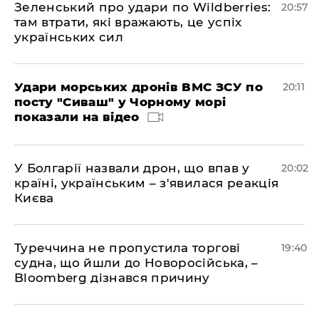
Зеленський про удари по Wildberries:
20:57
там втрати, які вражають, це успіх
українських сил
Удари морських дронів ВМС ЗСУ по
20:11
посту "Сиваш" у Чорному морі
показали на відео
У Болгарії назвали дрон, що впав у
20:02
країні, українським – з'явилася реакція
Києва
Туреччина не пропустила торгові
19:40
судна, що йшли до Новоросійська, –
Bloomberg дізнався причину