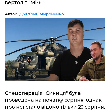
вертоліт "Мі-8".
Автор:
Дмитрий Мироненко
Спецоперація "Синиця" була
проведена на початку серпня, однак
про неї стало відомо тільки 23 серпня,