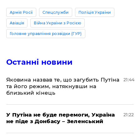
Армія Росії
Спецслужби
Поліція України
Авіація
Війна України з Росією
Головне управління розвідки (ГУР)
Останні новини
Яковина назвав те, що загубить Путіна
21:44
та його режим, натякнувши на
близький кінець
У Путіна не буде перемоги, Україна
21:22
не піде з Донбасу – Зеленський