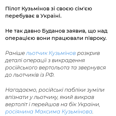
Пілот Кузьмінов зі своєю сім'єю
перебуває в Україні.
Не так давно Буданов заявив, що над
операцією вони працювали півроку.
Раніше
льотчик Кузьмінов
розкрив
деталі операції з викрадення
російського вертольота та звернувся
до льотчиків із РФ.
Нагадаємо, російські пабліки зуміли
впізнати у льотчику, який викрав
вертоліт і перейшов на бік України,
росіянина Максима Кузьмінова
.