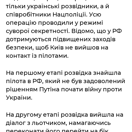
тільки українські розвідники, а й
співробітники Нацполіції. Усю
операцію проводили у режимі
суворої секретності. Відомо, що у РФ
дотримуються підвищених заходів
безпеки, щоб Київ не вийшов на
контакт із пілотами.
На першому етапі розвідка знайшла
пілота в РФ, який не був задоволений
рішенням Путіна почати війну проти
України.
На другому етапі розвідка вийшла на
діалог з льотчиком, намагаючись
переконати його перейти на бік