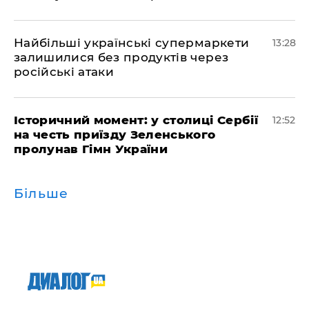
Найбільші українські супермаркети
13:28
залишилися без продуктів через
російські атаки
Історичний момент: у столиці Сербії
12:52
на честь приїзду Зеленського
пролунав Гімн України
Більше