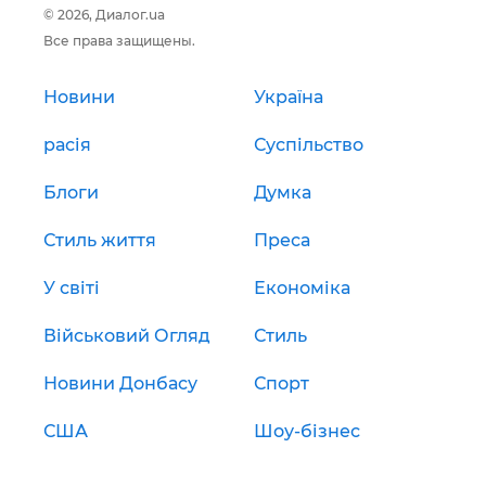
© 2026, Диалог.ua
Все права защищены.
Новини
Україна
расія
Суспільство
Блоги
Думка
Стиль життя
Преса
У світі
Економіка
Військовий Огляд
Стиль
Новини Донбасу
Спорт
США
Шоу-бізнес