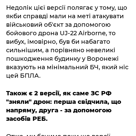
Недолік цієї версії полягає у тому, що
якби справді мали на меті атакувати
військовий об'єкт за допомогою
бойового дрона UJ-22 Airborne, то
вибух, імовірно, був би набагато
сильнішим, а порівняно невеликі
пошкодження будинку у Воронежі
вказують на мінімальний БЧ, який ніс
цей БПЛА.
Також є 2 версії, як саме ЗС РФ
"зняли" дрон: перша свідчила, що
напряму, друга - за допомогою
засобів РЕБ.