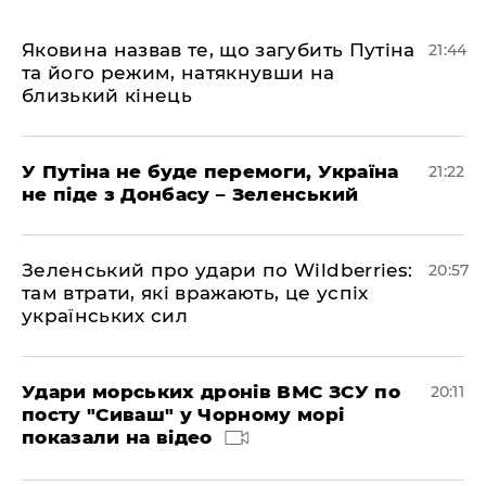
Яковина назвав те, що загубить Путіна
21:44
та його режим, натякнувши на
близький кінець
У Путіна не буде перемоги, Україна
21:22
не піде з Донбасу – Зеленський
Зеленський про удари по Wildberries:
20:57
там втрати, які вражають, це успіх
українських сил
Удари морських дронів ВМС ЗСУ по
20:11
посту "Сиваш" у Чорному морі
показали на відео