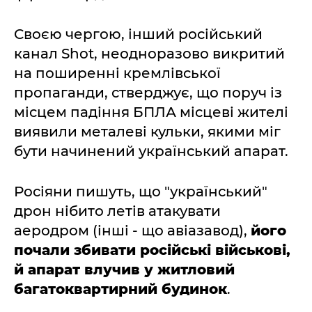
Своєю чергою, інший російський
канал Shot, неодноразово викритий
на поширенні кремлівської
пропаганди, стверджує, що поруч із
місцем падіння БПЛА місцеві жителі
виявили металеві кульки, якими міг
бути начинений український апарат.
Росіяни пишуть, що "український"
дрон нібито летів атакувати
аеродром (інші - що авіазавод),
його
почали збивати російські військові,
й апарат влучив у житловий
багатоквартирний будинок
.