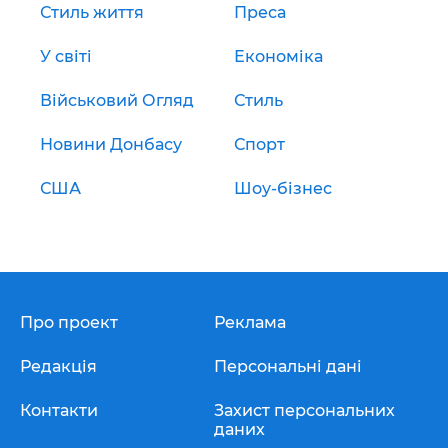
Стиль життя
Преса
У світі
Економіка
Військовий Огляд
Стиль
Новини Донбасу
Спорт
США
Шоу-бізнес
Про проект
Реклама
Редакція
Персональні дані
Контакти
Захист персональних
даних