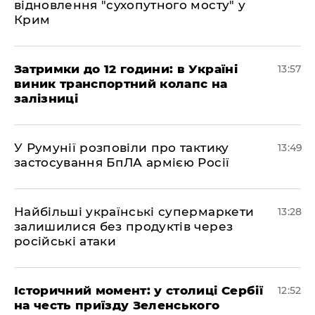
відновлення "сухопутного мосту" у
Крим
Затримки до 12 години: в Україні
13:57
виник транспортний колапс на
залізниці
У Румунії розповіли про тактику
13:49
застосування БпЛА армією Росії
Найбільші українські супермаркети
13:28
залишилися без продуктів через
російські атаки
Історичний момент: у столиці Сербії
12:52
на честь приїзду Зеленського