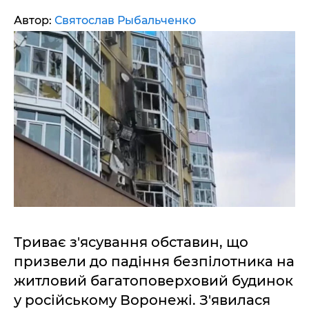
Автор:
Святослав Рыбальченко
Триває з'ясування обставин, що
призвели до падіння безпілотника на
житловий багатоповерховий будинок
у російському Воронежі. З'явилася