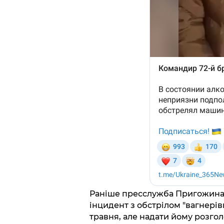
Раніше пресслужба Пригожина 
інцидент з обстрілом "вагнерів
травня, але надати йому розгол