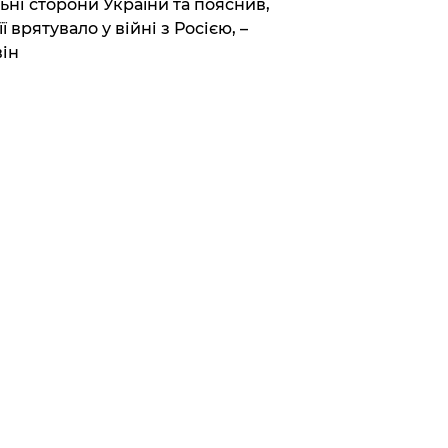
ьні сторони України та пояснив,
її врятувало у війні з Росією, –
ін