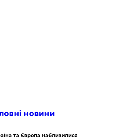
ловні новини
аїна та Європа наблизилися