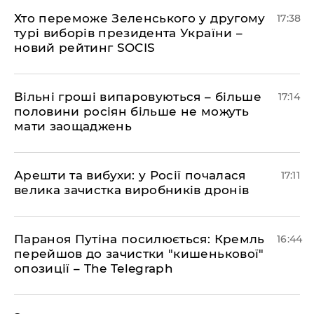
Хто переможе Зеленського у другому
17:38
турі виборів президента України –
новий рейтинг SOCIS
Вільні гроші випаровуються – більше
17:14
половини росіян більше не можуть
мати заощаджень
Арешти та вибухи: у Росії почалася
17:11
велика зачистка виробників дронів
Параноя Путіна посилюється: Кремль
16:44
перейшов до зачистки "кишенькової"
опозиції – The Telegraph