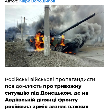
Автор:
Марк Ворошилов
Російські військові пропагандисти
повідомляють
про тривожну
ситуацію під Донецьком, де на
Авдіївській ділянці фронту
російська армія зазнає важких