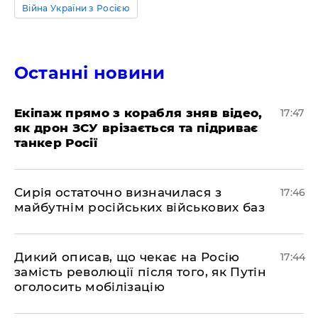
Війна України з Росією
Останні новини
Екіпаж прямо з корабля зняв відео,
17:47
як дрон ЗСУ врізається та підриває
танкер Росії
Сирія остаточно визначилася з
17:46
майбутнім російських військових баз
Дикий описав, що чекає на Росію
17:44
замість революції після того, як Путін
оголосить мобілізацію