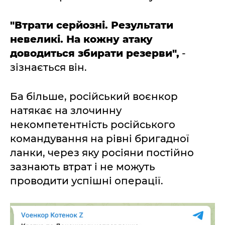
"Втрати серйозні. Результати
невеликі. На кожну атаку
доводиться збирати резерви",
-
зізнається він.
Ба більше, російський воєнкор
натякає на злочинну
некомпетентність російського
командування на рівні бригадної
ланки, через яку росіяни постійно
зазнають втрат і не можуть
проводити успішні операції.