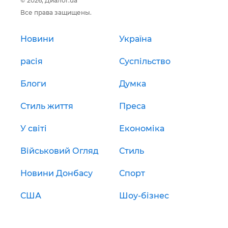
© 2026, Диалог.ua
Все права защищены.
Новини
Україна
расія
Суспільство
Блоги
Думка
Стиль життя
Преса
У світі
Економіка
Військовий Огляд
Стиль
Новини Донбасу
Спорт
США
Шоу-бізнес