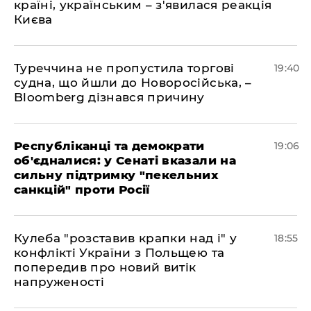
країні, українським – з'явилася реакція
Києва
Туреччина не пропустила торгові
19:40
судна, що йшли до Новоросійська, –
Bloomberg дізнався причину
Республіканці та демократи
19:06
об'єдналися: у Сенаті вказали на
сильну підтримку "пекельних
санкцій" проти Росії
Кулеба "розставив крапки над і" у
18:55
конфлікті України з Польщею та
попередив про новий витік
напруженості