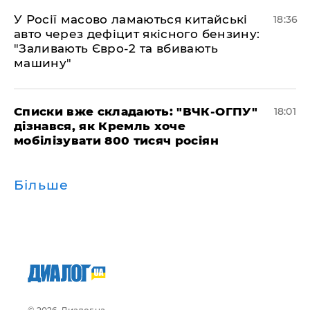
У Росії масово ламаються китайські
18:36
авто через дефіцит якісного бензину:
"Заливають Євро-2 та вбивають
машину"
Списки вже складають: "ВЧК-ОГПУ"
18:01
дізнався, як Кремль хоче
мобілізувати 800 тисяч росіян
Більше