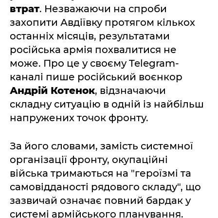
втрат
. Незважаючи на спроби
захопити Авдіївку протягом кількох
останніх місяців, результатами
російська армія похвалитися не
може. Про це у своєму Telegram-
каналі пише російський воєнкор
Андрій Котенок
, відзначаючи
складну ситуацію в одній із найбільш
напружених точок фронту.
За його словами, замість системної
організації фронту, окупаційні
війська тримаються на "героїзмі та
самовідданості рядового складу", що
зазвичай означає повний бардак у
системі армійського планування.