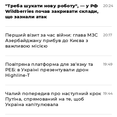
​"Треба шукати нову роботу", — у РФ
20:24
Wildberries почав закривати склади,
що зазнали атак
​Перший візит за час війни: глава МЗС
20:17
Азербайджану прибув до Києва з
важливою місією
​Повітряна платформа для зв’язку та
19:49
РЕБ: в Україні презентували дрон
Highline-T
​Чалий попередив про наступний крок
19:44
Путіна, спрямований на те, щоб
Україна капітулювала