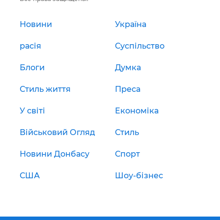
Новини
Україна
расія
Суспільство
Блоги
Думка
Стиль життя
Преса
У світі
Економіка
Військовий Огляд
Стиль
Новини Донбасу
Спорт
США
Шоу-бізнес