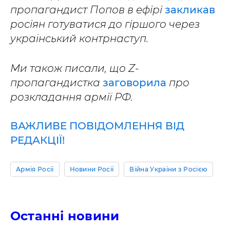
пропагандист Попов в ефірі
закликав
росіян готуватися до гіршого через
український контрнаступ.
Ми також писали, що Z-
пропагандистка
заговорила
про
розкладання армії РФ.
ВАЖЛИВЕ ПОВІДОМЛЕННЯ ВІД
РЕДАКЦІЇ!
Армія Росії
Новини Росії
Війна України з Росією
Останні новини