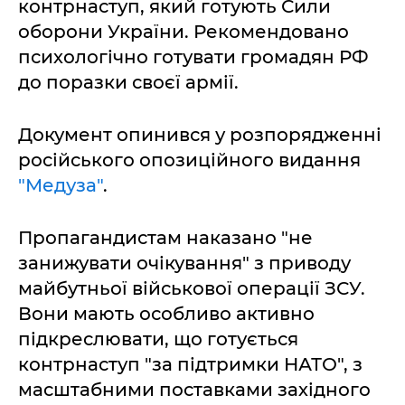
контрнаступ, який готують Сили
оборони України. Рекомендовано
психологічно готувати громадян РФ
до поразки своєї армії.
Документ опинився у розпорядженні
російського опозиційного видання
"Медуза"
.
Пропагандистам наказано "не
занижувати очікування" з приводу
майбутньої військової операції ЗСУ.
Вони мають особливо активно
підкреслювати, що готується
контрнаступ "за підтримки НАТО", з
масштабними поставками західного