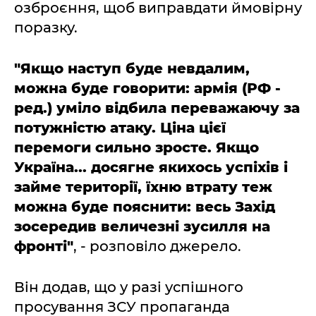
озброєння, щоб виправдати ймовірну
поразку.
"Якщо наступ буде невдалим,
можна буде говорити: армія (РФ -
ред.) уміло відбила переважаючу за
потужністю атаку. Ціна цієї
перемоги сильно зросте. Якщо
Україна... досягне якихось успіхів і
займе території, їхню втрату теж
можна буде пояснити: весь Захід
зосередив величезні зусилля на
фронті"
, - розповіло джерело.
Він додав, що у разі успішного
просування ЗСУ пропаганда