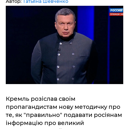
Автор:
Татьяна Шевченко
Кремль розіслав своїм
пропагандистам нову методичку про
те, як "правильно" подавати росіянам
інформацію про великий