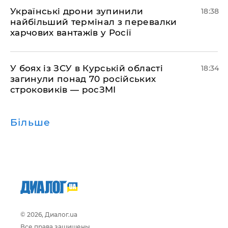
​Українські дрони зупинили
18:38
найбільший термінал з перевалки
харчових вантажів у Росії
​У боях із ЗСУ в Курській області
18:34
загинули понад 70 російських
строковиків — росЗМІ
Більше
© 2026, Диалог.ua
Все права защищены.