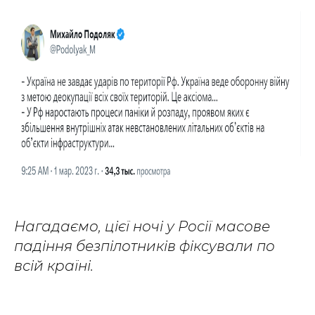
Нагадаємо, цієї ночі у Росії масове
падіння безпілотників фіксували по
всій країні.