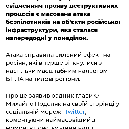
свідченням прояву деструктивних
процесів є масована атака
безпілотників на об'єкти російської
інфраструктури, яка сталася
напередодні у понеділок.
Атака справила сильний ефект на
росіян, які вперше зіткнулися з
настільки масштабним нальотом
БПЛА на тилові регіони.
Про це заявив радник глави ОП
Михайло Подоляк на своїй сторінці у
соціальній мережі
Twitter
,
коментуючи наймасовіший з
моменту початку війни наліт