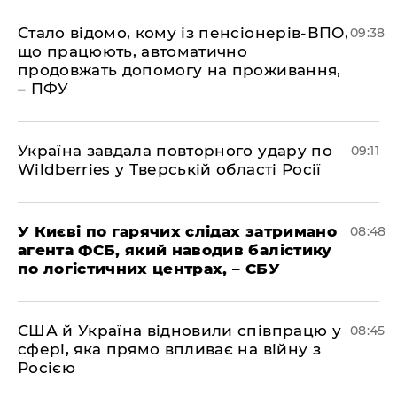
Стало відомо, кому із пенсіонерів-ВПО,
09:38
що працюють, автоматично
продовжать допомогу на проживання,
– ПФУ
Україна завдала повторного удару по
09:11
Wildberries у Тверській області Росії
У Києві по гарячих слідах затримано
08:48
агента ФСБ, який наводив балістику
по логістичних центрах, – СБУ
США й Україна відновили співпрацю у
08:45
сфері, яка прямо впливає на війну з
Росією