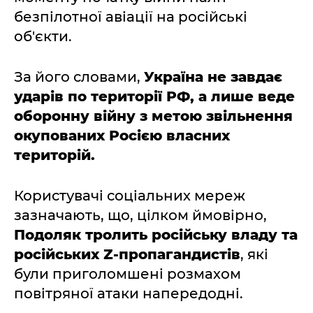
безпілотної авіації на російські
об'єкти.
За його словами,
Україна не завдає
ударів по території РФ, а лише веде
оборонну війну з метою звільнення
окупованих Росією власних
територій.
Користувачі соціальних мереж
зазначають, що, цілком ймовірно,
Подоляк тролить російську владу та
російських Z-пропагандистів
, які
були приголомшені розмахом
повітряної атаки напередодні.