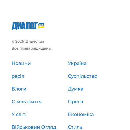
© 2026, Диалог.ua
Все права защищены.
Новини
Україна
расія
Суспільство
Блоги
Думка
Стиль життя
Преса
У світі
Економіка
Військовий Огляд
Стиль