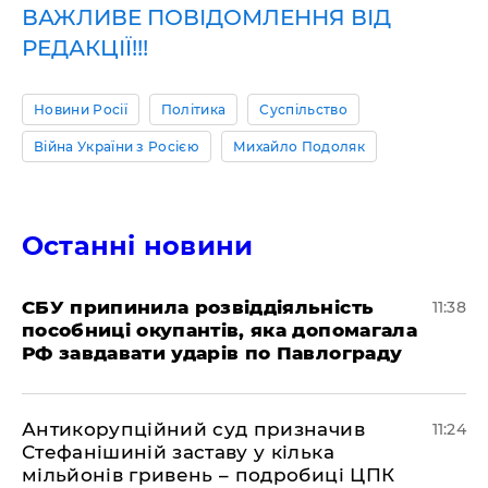
ВАЖЛИВЕ ПОВІДОМЛЕННЯ ВІД
РЕДАКЦІЇ!!!
Новини Росії
Політика
Суспільство
Війна України з Росією
Михайло Подоляк
Останні новини
СБУ припинила розвіддіяльність
11:38
пособниці окупантів, яка допомагала
РФ завдавати ударів по Павлограду
Антикорупційний суд призначив
11:24
Стефанішиній заставу у кілька
мільйонів гривень – подробиці ЦПК