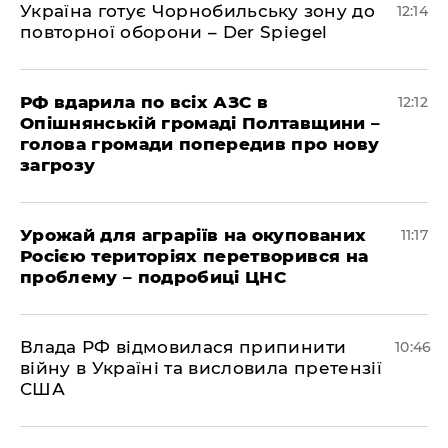
Україна готує Чорнобильську зону до
12:14
повторної оборони – Der Spiegel
РФ вдарила по всіх АЗС в
12:12
Опішнянській громаді Полтавщини –
голова громади попередив про нову
загрозу
Урожай для аграріїв на окупованих
11:17
Росією територіях перетворився на
проблему – подробиці ЦНС
Влада РФ відмовилася припинити
10:46
війну в Україні та висловила претензії
США