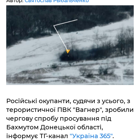
Автор:
Святослав Рыбальченко
Російські окупанти, судячи з усього, з
терористичної ПВК "Вагнер", зробили
чергову спробу просування під
Бахмутом Донецької області,
інформує ТГ-канал
"Україна 365"
.