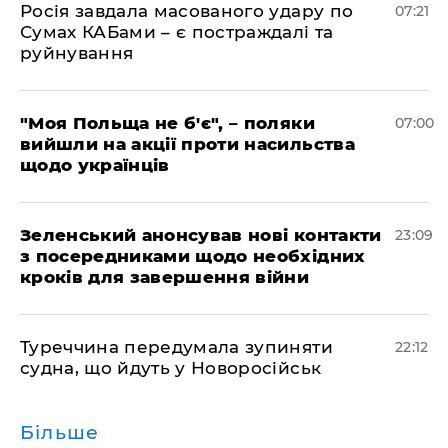
Росія завдала масованого удару по
07:21
Сумах КАБами – є постраждалі та
руйнування
"Моя Польща не б'є", – поляки
07:00
вийшли на акції проти насильства
щодо українців
Зеленський анонсував нові контакти
23:09
з посередниками щодо необхідних
кроків для завершення війни
Туреччина передумала зупиняти
22:12
судна, що йдуть у Новоросійськ
Більше