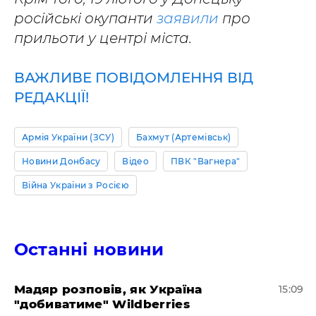
російські окупанти
заявили
про
прильоти у центрі міста.
ВАЖЛИВЕ ПОВІДОМЛЕННЯ ВІД
РЕДАКЦІЇ!
Армія України (ЗСУ)
Бахмут (Артемівськ)
Новини Донбасу
Відео
ПВК "Вагнера"
Війна України з Росією
Останні новини
Мадяр розповів, як Україна
15:09
"добиватиме" Wildberries