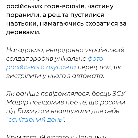
російських горе-воїяків, частину
поранили, а решта пустилися
навтьоки, намагаючись сховатися за
деревами.
Нагадаємо, нещодавно український
солдат зробив унікальне
фото
російського окупанта
перед тим, як
вистрілити у нього з автомата.
Як раніше повідомлялося, боєць ЗСУ
Мадяр повідомив про те, що росіяни
під Бахмутом влаштували для себе
"санітарний день"
.
Крім того, 19 лютого у Донецьку