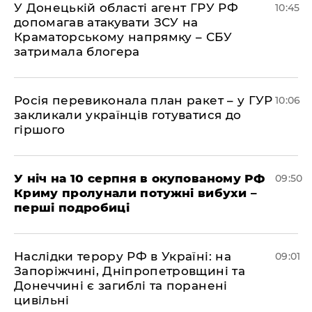
У Донецькій області агент ГРУ РФ
10:45
допомагав атакувати ЗСУ на
Краматорському напрямку – СБУ
затримала блогера
Росія перевиконала план ракет – у ГУР
10:06
закликали українців готуватися до
гіршого
У ніч на 10 серпня в окупованому РФ
09:50
Криму пролунали потужні вибухи –
перші подробиці
Наслідки терору РФ в Україні: на
09:01
Запоріжчині, Дніпропетровщині та
Донеччині є загиблі та поранені
цивільні