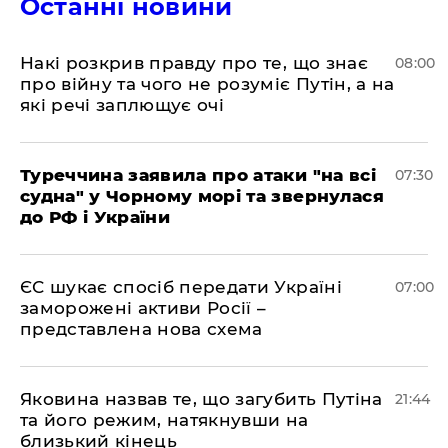
Останні новини
Накі розкрив правду про те, що знає
08:00
про війну та чого не розуміє Путін, а на
які речі заплющує очі
Туреччина заявила про атаки "на всі
07:30
судна" у Чорному морі та звернулася
до РФ і України
ЄС шукає спосіб передати Україні
07:00
заморожені активи Росії –
представлена ​​нова схема
Яковина назвав те, що загубить Путіна
21:44
та його режим, натякнувши на
близький кінець