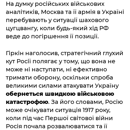
На думку російських військових
аналітиків, Москва та її армія в Україні
перебувають у ситуації шахового
цугцвангу, коли будь-який хід РФ
веде до погіршення її позиції.
Гіркін наголосив, стратегічний глухий
кут Росії полягає у тому, що вона не
може ні наступати, ні ефективно
тримати оборону, оскільки спроба
великими силами атакувати Україну
обернеться швидкою військовою
катастрофою
. За його словами, Росію
може очікувати ситуація 1917 року,
коли під час Першої світової війни
Росія почала розвалюватися та її