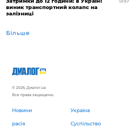
Затримки до 12 години: в Україні
13:57
виник транспортний колапс на
залізниці
Більше
© 2026, Диалог.ua
Все права защищены.
Новини
Україна
расія
Суспільство