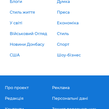
Блоги
Думка
Стиль життя
Преса
У світі
Економіка
Військовий Огляд
Стиль
Новини Донбасу
Спорт
США
Шоу-бізнес
Про проект
Реклама
Редакція
Персональні дані