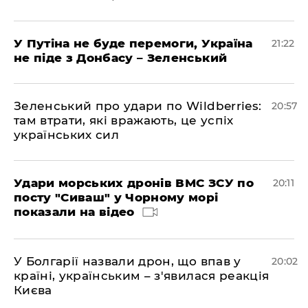
У Путіна не буде перемоги, Україна
21:22
не піде з Донбасу – Зеленський
Зеленський про удари по Wildberries:
20:57
там втрати, які вражають, це успіх
українських сил
Удари морських дронів ВМС ЗСУ по
20:11
посту "Сиваш" у Чорному морі
показали на відео
У Болгарії назвали дрон, що впав у
20:02
країні, українським – з'явилася реакція
Києва