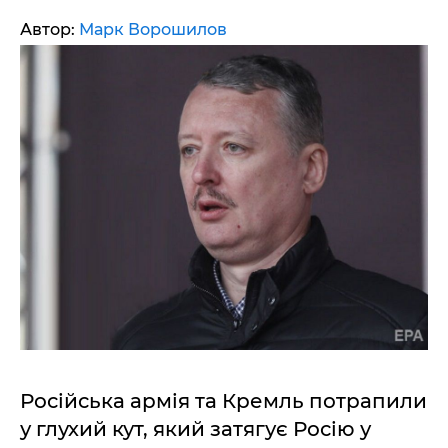
Автор:
Марк Ворошилов
Російська армія та Кремль потрапили
у глухий кут, який затягує Росію у