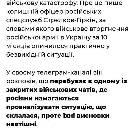
військову катастрофу. Про це пише
колишній офіцер російських
спецслужб Стрєлков-Гіркін, за
словами якого військове вторгнення
російської армії в Україну за 10
місяців опинилося практично у
безвихідній ситуації.
У своєму телеграм-каналі він
розповів, що
перебуває в одному із
закритих військових чатів, де
росіяни намагаються
проаналізувати ситуацію, що
склалася, проте їхні висновки
невтішні
.