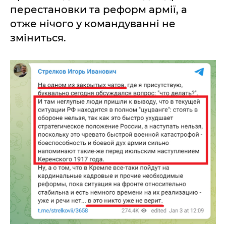
перестановки та реформ армії, а
отже нічого у командуванні не
зміниться.