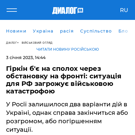
RU
Новини
Україна
расія
Суспільство
Блоги
ДІАЛОГ
ВІЙСЬКОВИЙ ОГЛЯД
ЧИТАТИ НОВИНУ РОСІЙСЬКОЮ
3 січня 2023, 14:44
Гіркін б'є на сполох через
обстановку на фронті: ситуація
для РФ загрожує військовою
катастрофою
У Росії залишилося два варіанти дій в
Україні, однак справа закінчиться або
розгромом, або погіршенням
ситуації.