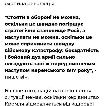
охопила революція.
"Стояти в обороні не можна,
оскільки це швидко погіршує
стратегічне становище Росії, а
наступати не можна, оскільки це
може спричинити швидку
військову катастрофу: боєздатність
і бойовий дух армії сильно
нагадують такі ж перед липневим
наступом Керенського 1917 року",
-
пише він.
Більше того, надій на поліпшення
ситуації немає, оскільки керівництво
Кремля відмовляється від кадрової