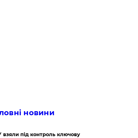
ловні новини
 взяли під контроль ключову