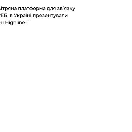
вітряна платформа для зв’язку
РЕБ: в Україні презентували
н Highline-T