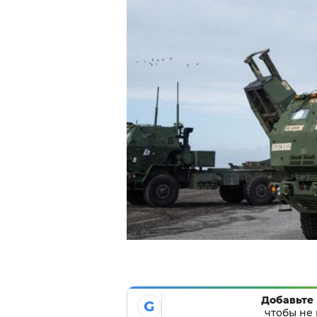
Добавьте 
G
чтобы не 