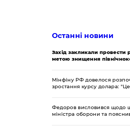
Останні новини
​Захід закликали провести
метою знищення північнок
​Мінфіну РФ довелося розпоч
зростання курсу долара: "Ц
​Федоров висловився щодо 
міністра оборони та пояснив