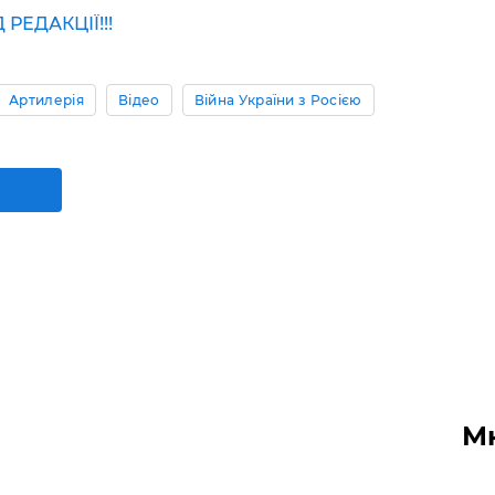
ЕДАКЦІЇ!!!
Артилерія
Відео
Війна України з Росією
М