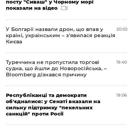
посту "Сиваш" у Чорному морі
показали на відео
У Болгарії назвали дрон, що впав у
20:02
країні, українським – з'явилася реакція
Києва
Туреччина не пропустила торгові
19:40
судна, що йшли до Новоросійська, –
Bloomberg дізнався причину
Республіканці та демократи
19:06
об'єдналися: у Сенаті вказали на
сильну підтримку "пекельних
санкцій" проти Росії