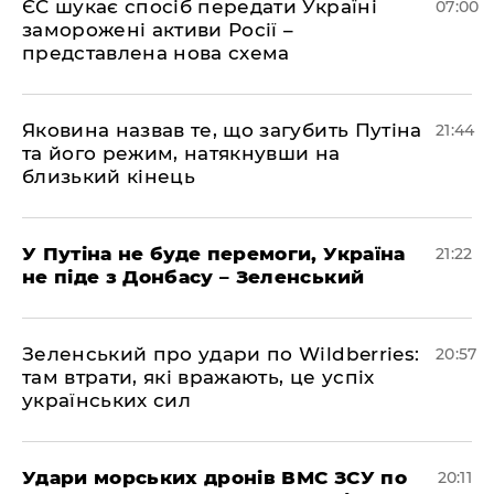
ЄС шукає спосіб передати Україні
07:00
заморожені активи Росії –
представлена ​​нова схема
Яковина назвав те, що загубить Путіна
21:44
та його режим, натякнувши на
близький кінець
У Путіна не буде перемоги, Україна
21:22
не піде з Донбасу – Зеленський
Зеленський про удари по Wildberries:
20:57
там втрати, які вражають, це успіх
українських сил
Удари морських дронів ВМС ЗСУ по
20:11