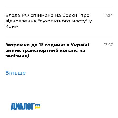
Влада РФ спіймана на брехні про
14:14
відновлення "сухопутного мосту" у
Крим
Затримки до 12 години: в Україні
13:57
виник транспортний колапс на
залізниці
Більше