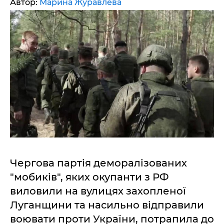
Автор:
Марина Журавлева
Чергова партія деморалізованих
"мобиків", яких окупанти з РФ
виловили на вулицях захопленої
Луганщини та насильно відправили
воювати проти України, потрапила до