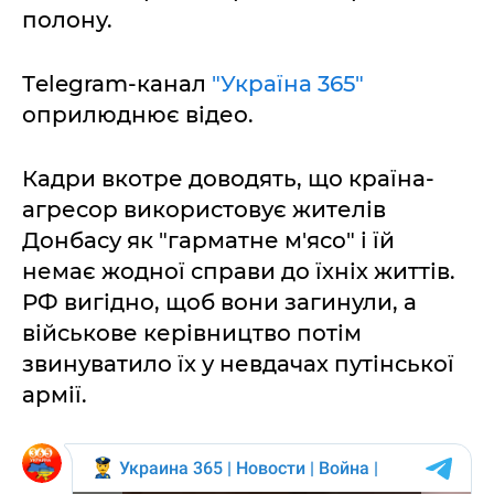
полону.
Тelegram-канал
"Україна 365"
оприлюднює відео.
Кадри вкотре доводять, що країна-
агресор використовує жителів
Донбасу як "гарматне м'ясо" і їй
немає жодної справи до їхніх життів.
РФ вигідно, щоб вони загинули, а
військове керівництво потім
звинуватило їх у невдачах путінської
армії.