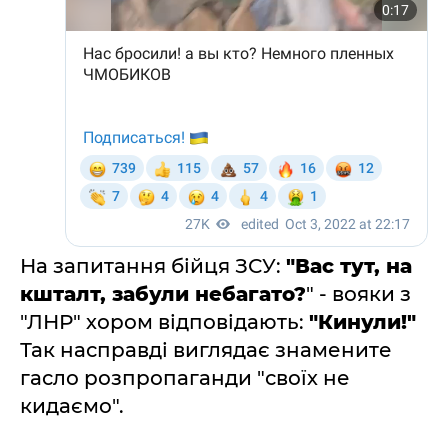
На запитання бійця ЗСУ:
"Вас тут, на
кшталт, забули небагато?
" - вояки з
"ЛНР" хором відповідають:
"Кинули!"
Так насправді виглядає знамените
гасло розпропаганди "своїх не
кидаємо".