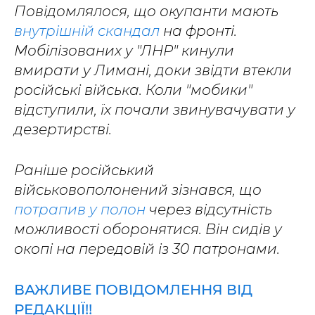
Повідомлялося, що окупанти мають
внутрішній скандал
на фронті.
Мобілізованих у "ЛНР" кинули
вмирати у Лимані, доки звідти втекли
російські війська. Коли "мобики"
відступили, їх почали звинувачувати у
дезертирстві.
Раніше російський
військовополонений зізнався, що
потрапив у полон
через відсутність
можливості оборонятися. Він сидів у
окопі на передовій із 30 патронами.
ВАЖЛИВЕ ПОВІДОМЛЕННЯ ВІД
РЕДАКЦІЇ!!