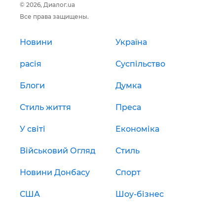
© 2026, Диалог.ua
Все права защищены.
Новини
Україна
расія
Суспільство
Блоги
Думка
Стиль життя
Преса
У світі
Економіка
Військовий Огляд
Стиль
Новини Донбасу
Спорт
США
Шоу-бізнес