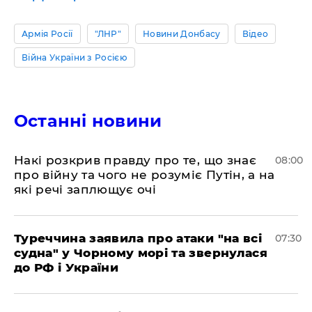
Армія Росії
"ЛНР"
Новини Донбасу
Відео
Війна України з Росією
Останні новини
Накі розкрив правду про те, що знає
08:00
про війну та чого не розуміє Путін, а на
які речі заплющує очі
Туреччина заявила про атаки "на всі
07:30
судна" у Чорному морі та звернулася
до РФ і України