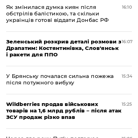
Як змінилася думка киян після
16:10
обстрілів балістикою, та скільки
українців готові віддати Донбас РФ
Зеленський розкрив деталі розмови з
16:07
Драпатим: Костянтинівка, Слов'янськ
і ракети для ППО
У Брянську почалася сильна пожежа
15:34
після потужного вибуху
Wildberries продав військових
15:25
товарів на 1,6 млрд рублів – після атак
ЗСУ продаж різко впав