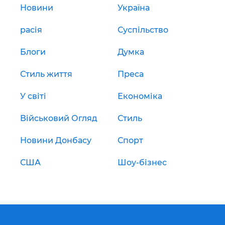
Новини
Україна
расія
Суспільство
Блоги
Думка
Стиль життя
Преса
У світі
Економіка
Військовий Огляд
Стиль
Новини Донбасу
Спорт
США
Шоу-бізнес