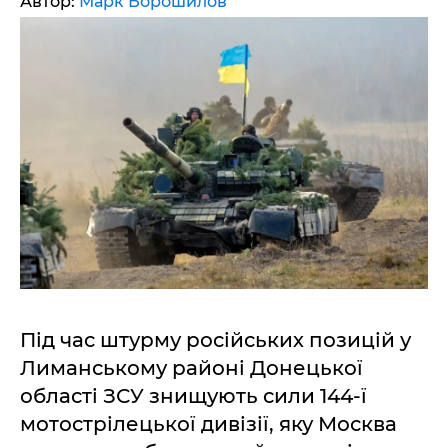
Автор:
Марк Ворошилов
Під час штурму російських позицій у
Лиманському районі Донецької
області ЗСУ знищують сили 144-ї
мотострілецької дивізії, яку Москва