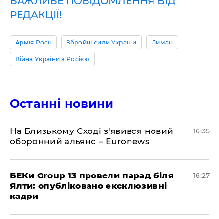
ВАЖЛИВЕ ПОВІДОМЛЕННЯ ВІД
РЕДАКЦІЇ!
Армія Росії
Збройні сили України
Лиман
Війна України з Росією
Останні новини
На Близькому Сході з'явився новий
16:35
оборонний альянс – Euronews
БЕКи Group 13 провели парад біля
16:27
Ялти: опубліковано ексклюзивні
кадри