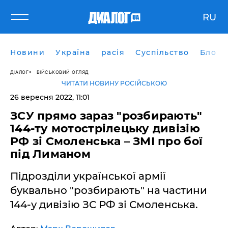
RU
Новини
Україна
расія
Суспільство
Блоги
ДІАЛОГ
ВІЙСЬКОВИЙ ОГЛЯД
ЧИТАТИ НОВИНУ РОСІЙСЬКОЮ
26 вересня 2022, 11:01
ЗСУ прямо зараз "розбирають"
144-ту мотострілецьку дивізію
РФ зі Смоленська – ЗМІ про бої
під Лиманом
Підрозділи української армії
буквально "розбирають" на частини
144-у дивізію ЗС РФ зі Смоленська.