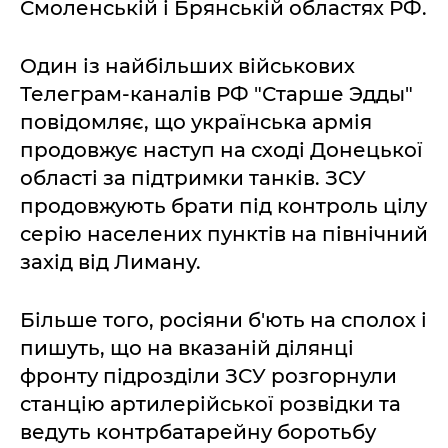
Смоленській і Брянській областях РФ.
Один із найбільших військових
Телеграм-каналів РФ "Старше Эдды"
повідомляє, що українська армія
продовжує наступ на сході Донецької
області за підтримки танків. ЗСУ
продовжують брати під контроль цілу
серію населених пунктів на північний
захід від Лиману.
Більше того, росіяни б'ють на сполох і
пишуть, що на вказаній ділянці
фронту підрозділи ЗСУ розгорнули
станцію артилерійської розвідки та
ведуть контрбатарейну боротьбу