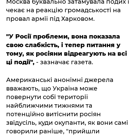
Москва буквально затамувала подих і
чекає на реакцію громадськості на
провал армії під Харковом.
"У Росії проблеми, вона показала
свою слабкість, і тепер питання у
тому, як росіяни відреагують на всі
ці події",
- зазначає газета.
Американські анонімні джерела
вважають, що Україна може
повернути собі території
найближчими тижнями та
потенційно витіснити росіян
звідусіль, куди окупанти, як вони самі
говорили раніше, "прийшли