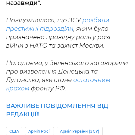
назавжди".
Повідомлялося, що ЗСУ
розбили
престижні підрозділи
, яким було
призначено провідну роль у разі
війни з НАТО та захист Москви.
Нагадаємо, у Зеленського заговорили
про визволення Донецька та
Луганська, яке стане
остаточним
крахом
фронту РФ.
ВАЖЛИВЕ ПОВІДОМЛЕННЯ ВІД
РЕДАКЦІЇ!!
США
Армія Росії
Армія України (ЗСУ)