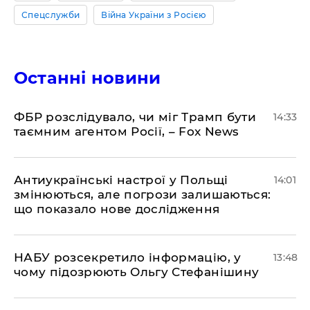
Спецслужби
Війна України з Росією
Останні новини
ФБР розслідувало, чи міг Трамп бути
14:33
таємним агентом Росії, – Fox News
Антиукраїнські настрої у Польщі
14:01
змінюються, але погрози залишаються:
що показало нове дослідження
НАБУ розсекретило інформацію, у
13:48
чому підозрюють Ольгу Стефанішину