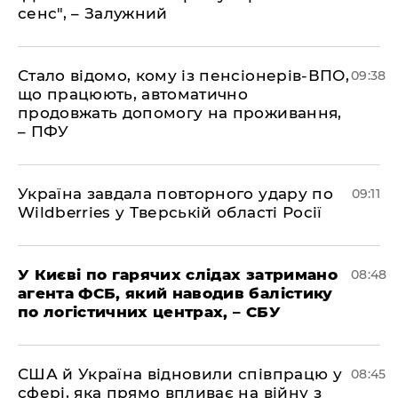
сенс", – Залужний
Стало відомо, кому із пенсіонерів-ВПО,
09:38
що працюють, автоматично
продовжать допомогу на проживання,
– ПФУ
Україна завдала повторного удару по
09:11
Wildberries у Тверській області Росії
У Києві по гарячих слідах затримано
08:48
агента ФСБ, який наводив балістику
по логістичних центрах, – СБУ
США й Україна відновили співпрацю у
08:45
сфері, яка прямо впливає на війну з