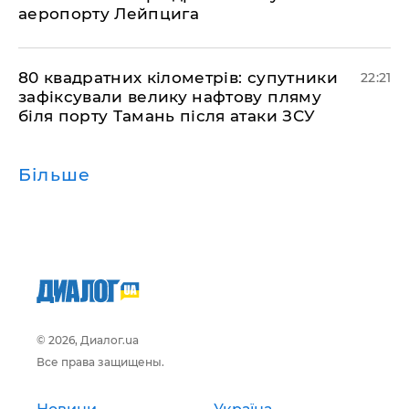
аеропорту Лейпцига
​80 квадратних кілометрів: супутники
22:21
зафіксували велику нафтову пляму
біля порту Тамань після атаки ЗСУ
Більше
© 2026, Диалог.ua
Все права защищены.