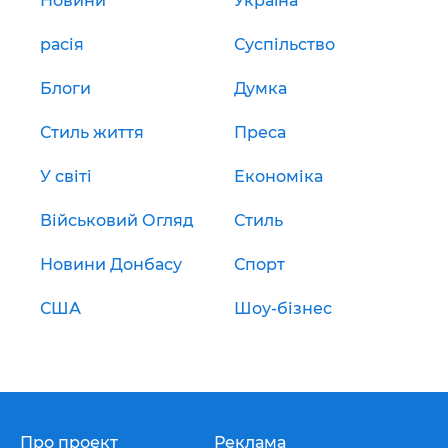
Новини
Україна
расія
Суспільство
Блоги
Думка
Стиль життя
Преса
У світі
Економіка
Військовий Огляд
Стиль
Новини Донбасу
Спорт
США
Шоу-бізнес
Про проект
Реклама