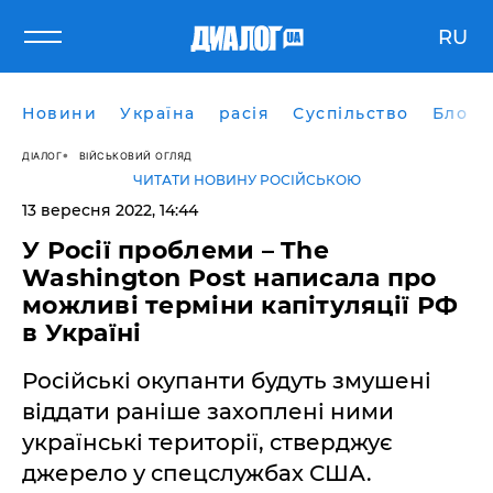
RU
Новини
Україна
расія
Суспільство
Блоги
ДІАЛОГ
ВІЙСЬКОВИЙ ОГЛЯД
ЧИТАТИ НОВИНУ РОСІЙСЬКОЮ
13 вересня 2022, 14:44
У Росії проблеми – The
Washington Post написала про
можливі терміни капітуляції РФ
в Україні
Російські окупанти будуть змушені
віддати раніше захоплені ними
українські території, стверджує
джерело у спецслужбах США.