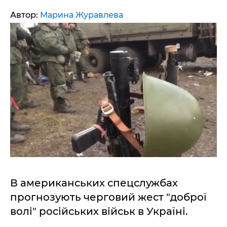
Автор:
Марина Журавлева
В американських спецслужбах
прогнозують черговий жест "доброї
волі" російських військ в Україні.