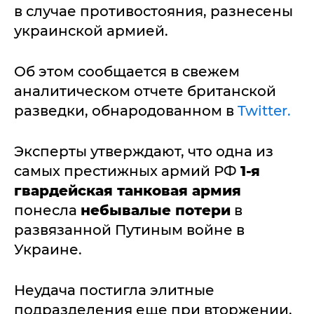
в случае противостояния, разнесены
украинской армией.
Об этом сообщается в свежем
аналитическом отчете британской
разведки, обнародованном в
Twitter.
Эксперты утверждают, что одна из
самых престижных армий РФ
1-я
гвардейская танковая армия
понесла
небывалые потери
в
развязанной Путиным войне в
Украине.
Неудача постигла элитные
подразделения еще при вторжении,