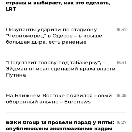
страны и выбирает, как это сделать, –
LRT
Оккупанты ударили по стадиону
16:42
"Черноморец" в Одессе – в крыше
большая дыра, есть раненые
​"Подставит голову под табакерку", –
16:41
Эйдман описал сценарий краха власти
Путина
На Ближнем Востоке появился новый
16:35
оборонный альянс – Euronews
​БЭКи Group 13 провели парад у Ялты:
16:27
опубликованы эксклюзивные кадры