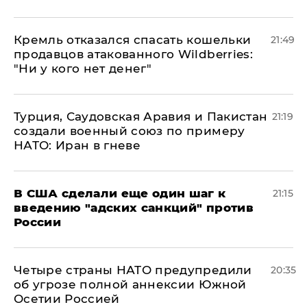
Кремль отказался спасать кошельки
21:49
продавцов атакованного Wildberries:
"Ни у кого нет денег"
Турция, Саудовская Аравия и Пакистан
21:19
создали военный союз по примеру
НАТО: Иран в гневе
В США сделали еще один шаг к
21:15
введению "адских санкций" против
России
Четыре страны НАТО предупредили
20:35
об угрозе полной аннексии Южной
Осетии Россией