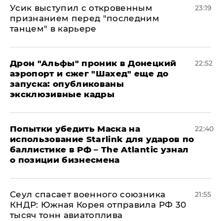
Усик выступил с откровенным
23:19
признанием перед "последним
танцем" в карьере
Дрон "Альфы" проник в Донецкий
22:52
аэропорт и сжег "Шахед" еще до
запуска: опубликованы
эксклюзивные кадры
Попытки убедить Маска на
22:40
использование Starlink для ударов по
баллистике в РФ – The Atlantic узнал
о позиции бизнесмена
​Сеул спасает военного союзника
21:55
КНДР: Южная Корея отправила РФ 30
тысяч тонн авиатоплива