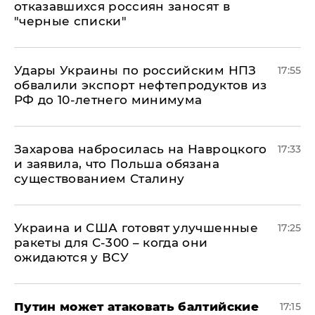
отказавшихся россиян заносят в
"черные списки"
Удары Украины по российским НПЗ
17:55
обвалили экспорт нефтепродуктов из
РФ до 10-летнего минимума
​Захарова набросилась на Навроцкого
17:33
и заявила, что Польша обязана
существованием Сталину
Украина и США готовят улучшенные
17:25
ракеты для С-300 – когда они
ожидаются у ВСУ
Путин может атаковать балтийские
17:15