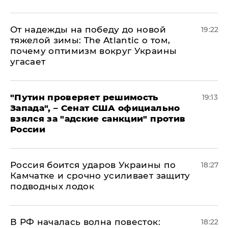
От надежды на победу до новой
19:22
тяжелой зимы: The Atlantic о том,
почему оптимизм вокруг Украины
угасает
"Путин проверяет решимость
19:13
Запада", – Сенат США официально
взялся за "адские санкции" против
России
Россия боится ударов Украины по
18:27
Камчатке и срочно усиливает защиту
подводных лодок
​В РФ началась волна повесток:
18:22