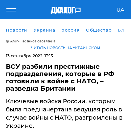
UA
Новости
Украина
россия
Общество
Блог
ДИАЛОГ
ВОЕННОЕ ОБОЗРЕНИЕ
ЧИТАТЬ НОВОСТЬ НА УКРАИНСКОМ
13 сентября 2022, 13:13
​ВСУ разбили престижные
подразделения, которые в РФ
готовили к войне с НАТО, –
разведка Британии
Ключевые войска России, которым
была предначертана ведущая роль в
случае войны с НАТО, разгромлены в
Украине.