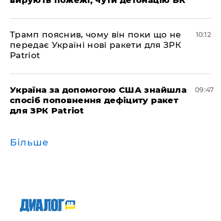
Трамп пояснив, чому він поки що не
10:12
передає Україні нові ракети для ЗРК
Patriot
Україна за допомогою США знайшла
09:47
спосіб поповнення дефіциту ракет
для ЗРК Patriot
Більше