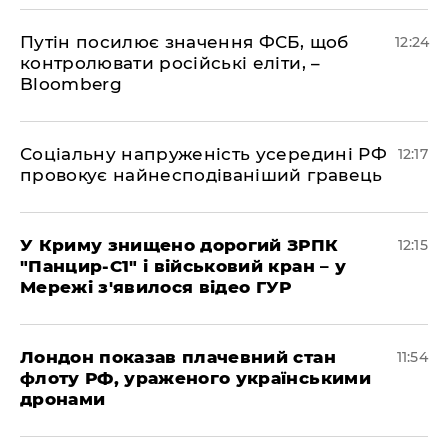
Путін посилює значення ФСБ, щоб
12:24
контролювати російські еліти, –
Bloomberg
Соціальну напруженість усередині РФ
12:17
провокує найнесподіваніший гравець
У Криму знищено дорогий ЗРПК
12:15
"Панцир-С1" і військовий кран – у
Мережі з'явилося відео ГУР
Лондон показав плачевний стан
11:54
флоту РФ, ураженого українськими
дронами