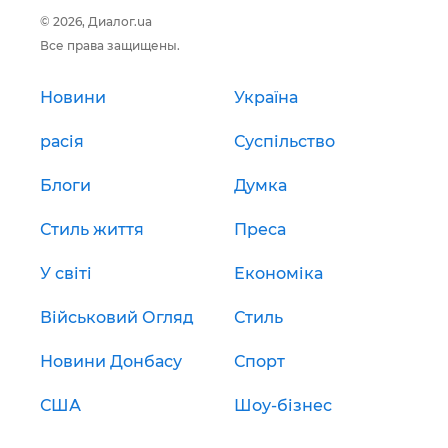
© 2026, Диалог.ua
Все права защищены.
Новини
Україна
расія
Суспільство
Блоги
Думка
Стиль життя
Преса
У світі
Економіка
Військовий Огляд
Стиль
Новини Донбасу
Спорт
США
Шоу-бізнес