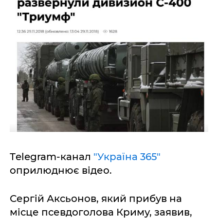
Тelegram-канал
"Україна 365"
оприлюднює відео.
Сергій Аксьонов, який прибув на
місце псевдоголова Криму, заявив,