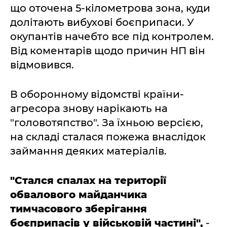
що оточена 5-кілометрова зона, куди
долітають вибухові боєприпаси. У
окупантів начебто все під контролем.
Від коментарів щодо причин НП він
відмовився.
В оборонному відомстві країни-
агресора знову нарікають на
"головотяпство". За їхньою версією,
на складі сталася пожежа внаслідок
займання деяких матеріалів.
"Стался спалах на території
обвалового майданчика
тимчасового зберігання
боєприпасів у військовій частині",
-