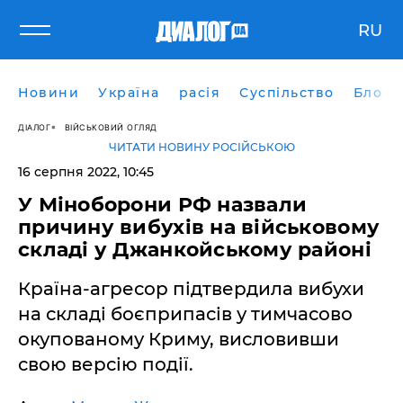
RU
Новини
Україна
расія
Суспільство
Блоги
ДІАЛОГ
ВІЙСЬКОВИЙ ОГЛЯД
ЧИТАТИ НОВИНУ РОСІЙСЬКОЮ
16 серпня 2022, 10:45
У Міноборони РФ назвали
причину вибухів на військовому
складі у Джанкойському районі
Країна-агресор підтвердила вибухи
на складі боєприпасів у тимчасово
окупованому Криму, висловивши
свою версію події.