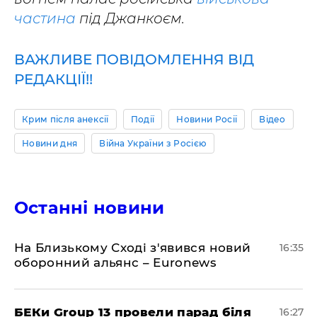
частина
під Джанкоєм.
ВАЖЛИВЕ ПОВІДОМЛЕННЯ ВІД
РЕДАКЦІЇ!!
Крим після анексії
Події
Новини Росії
Відео
Новини дня
Війна України з Росією
Останні новини
На Близькому Сході з'явився новий
16:35
оборонний альянс – Euronews
БЕКи Group 13 провели парад біля
16:27