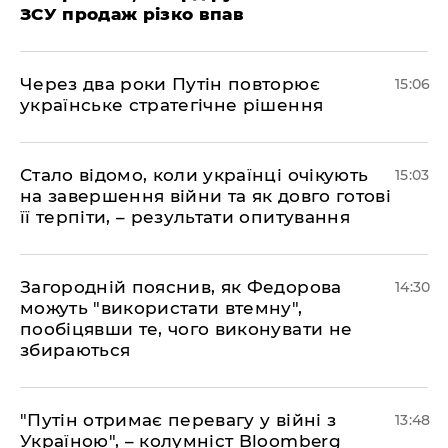
ЗСУ продаж різко впав
Через два роки Путін повторює
15:06
українське стратегічне рішення
Стало відомо, коли українці очікують
15:03
на завершення війни та як довго готові
її терпіти, – результати опитування
Загородній пояснив, як Федорова
14:30
можуть "використати втемну",
пообіцявши те, чого виконувати не
збираються
"Путін отримає перевагу у війні з
13:48
Україною", – колумніст Bloomberg