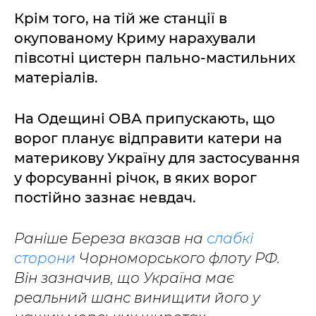
Крім того, на тій же станції в
окупованому Криму нарахували
півсотні цистерн пально-мастильних
матеріалів.
На Одещині ОВА припускають, що
ворог планує відправити катери на
материкову Україну для застосування
у форсуванні річок, в яких ворог
постійно зазнає невдач.
Раніше Береза вказав на
слабкі
сторони
Чорноморського флоту РФ.
Він зазначив, що Україна має
реальний шанс винищити його у