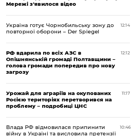
Мережі з'явилося відео
Україна готує Чорнобильську зону до
12:14
повторної оборони – Der Spiegel
РФ вдарила по всіх АЗС в
12:12
Опішнянській громаді Полтавщини –
голова громади попередив про нову
загрозу
Урожай для аграріїв на окупованих
11:17
Росією територіях перетворився на
проблему – подробиці ЦНС
Влада РФ відмовилася припинити
10:46
війну в Україні та висловила претензії