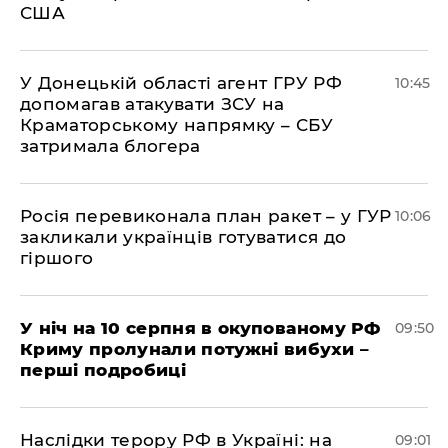
США
У Донецькій області агент ГРУ РФ
10:45
допомагав атакувати ЗСУ на
Краматорському напрямку – СБУ
затримала блогера
Росія перевиконала план ракет – у ГУР
10:06
закликали українців готуватися до
гіршого
У ніч на 10 серпня в окупованому РФ
09:50
Криму пролунали потужні вибухи –
перші подробиці
Наслідки терору РФ в Україні: на
09:01