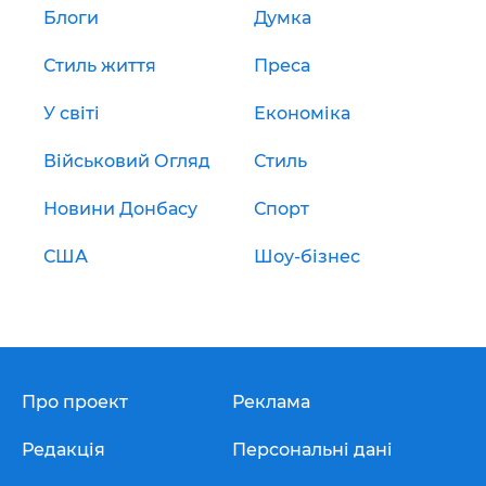
Блоги
Думка
Стиль життя
Преса
У світі
Економіка
Військовий Огляд
Стиль
Новини Донбасу
Спорт
США
Шоу-бізнес
Про проект
Реклама
Редакція
Персональні дані