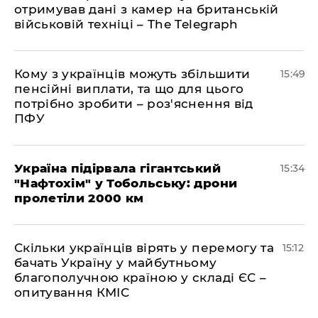
отримував дані з камер на британській
військовій техніці – The Telegraph
Кому з українців можуть збільшити
15:49
пенсійні виплати, та що для цього
потрібно зробити – роз'яснення від
ПФУ
Україна підірвала гігантський
15:34
"Нафтохім" у Тобольську: дрони
пролетіли 2000 км
Скільки українців вірять у перемогу та
15:12
бачать Україну у майбутньому
благополучною країною у складі ЄС –
опитування КМІС