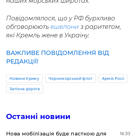
наших морських широтах.
Повідомлялося, що у РФ бурхливо
обговорюють
ешелони
з раритетом,
які Кремль жене в Україну.
ВАЖЛИВЕ ПОВІДОМЛЕННЯ ВІД
РЕДАКЦІЇ!
Новини Криму
Чорноморський флот
Армія Росії
Залізна дорога
Останні новини
Нова мобілізація буде пасткою для
16:33