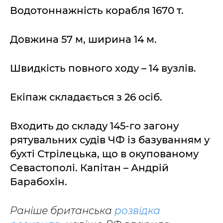
Водотоннажність корабля 1670 т.
Довжина 57 м, ширина 14 м.
Швидкість повного ходу – 14 вузлів.
Екіпаж складається з 26 осіб.
Входить до складу 145-го загону
рятувальних судів ЧФ із базуванням у
бухті Стрілецька, що в окупованому
Севастополі. Капітан – Андрій
Барабохін.
Раніше британська
розвідка