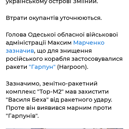
українському острові Зміїний.
Втрати окупантів уточнюються.
Голова Одеської обласної військової
адміністрації Максим
Марченко
зазначив
, що для знищення
російського корабля застосовувалися
ракети
"Гарпун"
(Harpoon).
Зазначимо, зенітно-ракетний
комплекс "Тор-М2" мав захистити
"Василя Беха" від ракетного удару.
Проте він виявився марним проти
"Гарпунів".