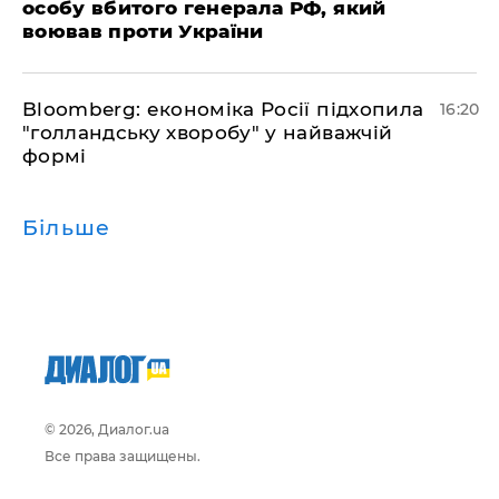
особу вбитого генерала РФ, який
воював проти України
Bloomberg: економіка Росії підхопила
16:20
"голландську хворобу" у найважчій
формі
Більше
© 2026, Диалог.ua
Все права защищены.