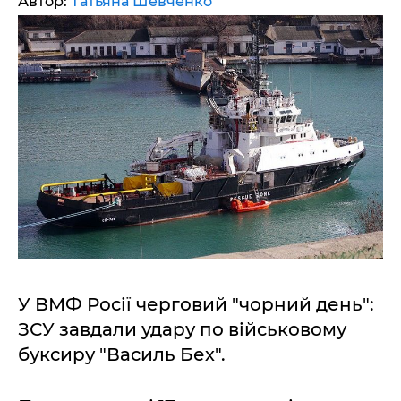
Автор:
Татьяна Шевченко
У ВМФ Росії черговий "чорний день":
ЗСУ завдали удару по військовому
буксиру "Василь Бех".