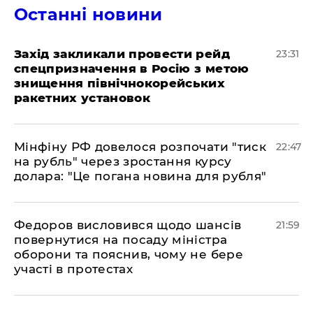
Останні новини
​Захід закликали провести рейд
23:31
спецпризначення в Росію з метою
знищення північнокорейських
ракетних установок
​Мінфіну РФ довелося розпочати "тиск
22:47
на рубль" через зростання курсу
долара: "Це погана новина для рубля"
​Федоров висловився щодо шансів
21:59
повернутися на посаду міністра
оборони та пояснив, чому не бере
участі в протестах