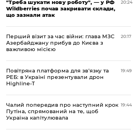
​"Треба шукати нову роботу", — у РФ
20:24
Wildberries почав закривати склади,
що зазнали атак
​Перший візит за час війни: глава МЗС
20:17
Азербайджану прибув до Києва з
важливою місією
​Повітряна платформа для зв’язку та
19:49
РЕБ: в Україні презентували дрон
Highline-T
​Чалий попередив про наступний крок
19:44
Путіна, спрямований на те, щоб
Україна капітулювала