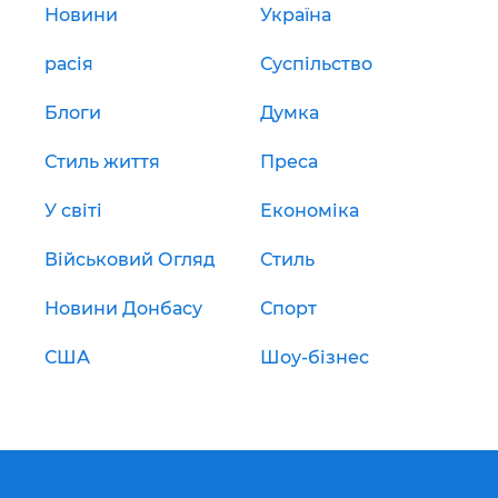
Новини
Україна
расія
Суспільство
Блоги
Думка
Стиль життя
Преса
У світі
Економіка
Військовий Огляд
Стиль
Новини Донбасу
Спорт
США
Шоу-бізнес