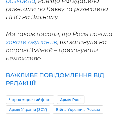
розкрила
, навіщо РФ вдарила
ракетами по Києву та розмістила
ППО на Зміїному.
Ми також писали, що Росія почала
ховати окупантів
, які загинули на
острові Зміїний – приховувати
неможливо.
ВАЖЛИВЕ ПОВІДОМЛЕННЯ ВІД
РЕДАКЦІЇ!
Чорноморський флот
Армія Росії
Армія України (ЗСУ)
Війна України з Росією