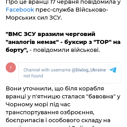
Про це вранці 17 червня повідомила у
Facebook
прес-служба Військово-
Морських сил ЗСУ.
"ВМС ЗСУ вразили черговий
"аналогів немає" - буксир з "ТОР" на
борту",
- повідомили військові.
Вони уточнили, що біля корабля
вранці у п'ятницю сталася "бавовна" у
Чорному морі під час
транспортування озброєння,
боєприпасів і особового складу на