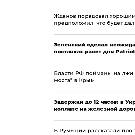
Жданов порадовал хорошим
предположил, что будет да
Зеленский сделал неожида
поставках ракет для Patrio
Власти РФ пойманы на лжи 
моста" в Крым
Задержки до 12 часов: в У
коллапс на железной доро
В Румынии рассказали про