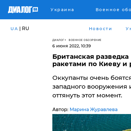
Украина
Военное об
| RU
UA
Новости
У
ДИАЛОГ
ВОЕННОЕ ОБОЗРЕНИЕ
6 июня 2022, 10:39
​Британская разведка
ракетами по Киеву и
Оккупанты очень боятс
западного вооружения 
оттянуть этот момент.
Автор:
Марина Журавлева