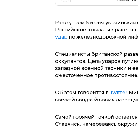
Рано утром 5 июня украинская
Российские крылатые ракеты в
удар
по железнодорожной инфр
Специалисты британской разв
оккупантов. Цель ударов путин
западной военной техники и ее
ожесточенное противостояние
Об этом говорится в
Twitter
Мин
свежей сводкой своих разведч
Самой горячей точкой остаетс
Славянск, намереваясь окружи