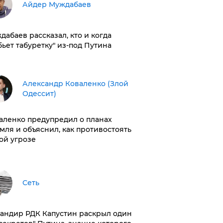
Айдер Муждабаев
дабаев рассказал, кто и когда
бьет табуретку" из-под Путина
Александр Коваленко (Злой
Одессит)
аленко предупредил о планах
мля и объяснил, как противостоять
ой угрозе
Сеть
андир РДК Капустин раскрыл один