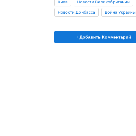
Киев
Новости Великобритании
Новости Донбасса
Война Украины
+ Добавить Комментарий