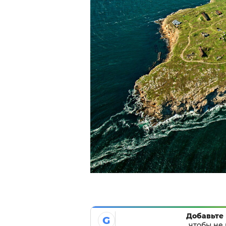
Добавьте 
G
чтобы не 