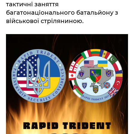
тактичні заняття
багатонаціонального батальйону з
військової стріляниною.