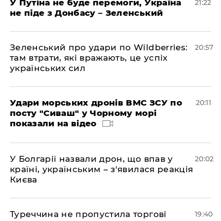
У Путіна не буде перемоги, Україна
21:22
не піде з Донбасу – Зеленський
Зеленський про удари по Wildberries:
20:57
там втрати, які вражають, це успіх
українських сил
Удари морських дронів ВМС ЗСУ по
20:11
посту "Сиваш" у Чорному морі
показали на відео
У Болгарії назвали дрон, що впав у
20:02
країні, українським – з'явилася реакція
Києва
Туреччина не пропустила торгові
19:40