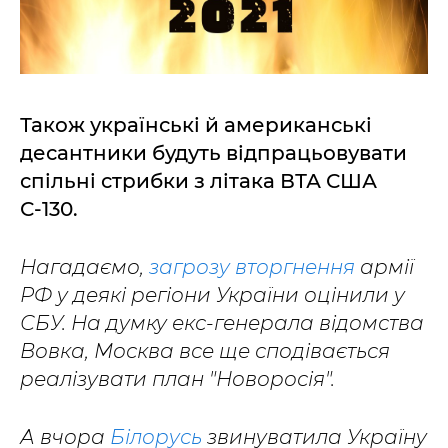
Також українські й американські
десантники будуть відпрацьовувати
спільні стрибки з літака ВТА США
С-130.
Нагадаємо,
загрозу вторгнення
армії
РФ у деякі регіони України оцінили у
СБУ. На думку екс-генерала відомства
Вовка, Москва все ще сподівається
реалізувати план "Новоросія".
А вчора
Білорусь
звинуватила Україну