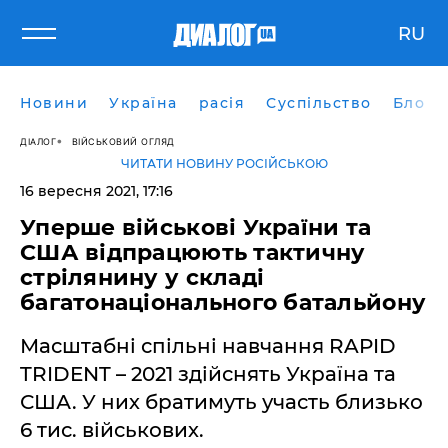
RU
Новини
Україна
расія
Суспільство
Блоги
ДІАЛОГ
ВІЙСЬКОВИЙ ОГЛЯД
ЧИТАТИ НОВИНУ РОСІЙСЬКОЮ
16 вересня 2021, 17:16
Уперше військові України та
США відпрацюють тактичну
стрілянину у складі
багатонаціонального батальйону
Масштабні спільні навчання RAPID
TRIDENT – 2021 здійснять Україна та
США. У них братимуть участь близько
6 тис. військових.