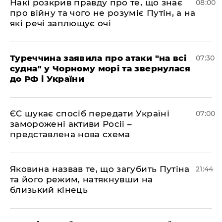
Накі розкрив правду про те, що знає
08:00
про війну та чого не розуміє Путін, а на
які речі заплющує очі
Туреччина заявила про атаки "на всі
07:30
судна" у Чорному морі та звернулася
до РФ і України
ЄС шукає спосіб передати Україні
07:00
заморожені активи Росії –
представлена ​​нова схема
Яковина назвав те, що загубить Путіна
21:44
та його режим, натякнувши на
близький кінець