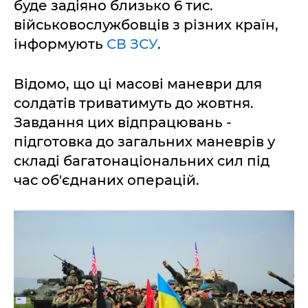
буде задіяно близько 6 тис.
військовослужбовців з різних країн,
інформують
СВ ЗСУ
.
Відомо, що ці масові маневри для
солдатів триватимуть до жовтня.
Завдання цих відпрацювань -
підготовка до загальних маневрів у
складі багатонаціональних сил під
час об'єднаних операцій.