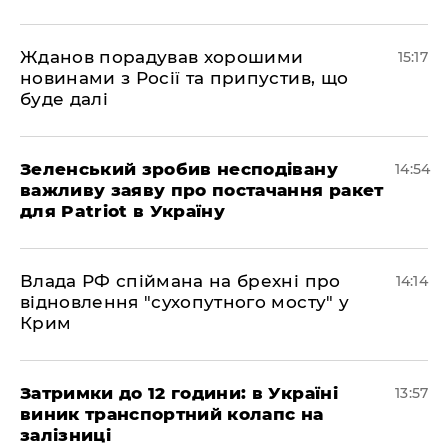
Жданов порадував хорошими
15:17
новинами з Росії та припустив, що
буде далі
Зеленський зробив несподівану
14:54
важливу заяву про постачання ракет
для Patriot в Україну
Влада РФ спіймана на брехні про
14:14
відновлення "сухопутного мосту" у
Крим
Затримки до 12 години: в Україні
13:57
виник транспортний колапс на
залізниці