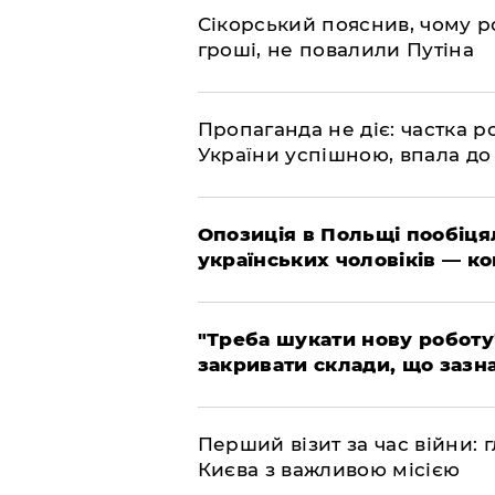
​Сікорський пояснив, чому ро
гроші, не повалили Путіна
​Пропаганда не діє: частка р
України успішною, впала до
​Опозиція в Польщі пообіц
українських чоловіків — к
​"Треба шукати нову роботу
закривати склади, що зазн
​Перший візит за час війни
Києва з важливою місією