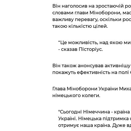
Він наголосив на зростаючій ро
словами глави Міноборони, мас
важливу перевагу, оскільки ро
такою кількістю цілей.
“Це можливість, над якою м
- сказав Пісторіус.
Він також анонсував активнішу 
покажуть ефективність на полі 
Глава Міноборони України Ми
німецького колеги.
"Сьогодні Німеччина - країна
Україні. Німецька підтримка 
отримує наша країна. Дуже вдя