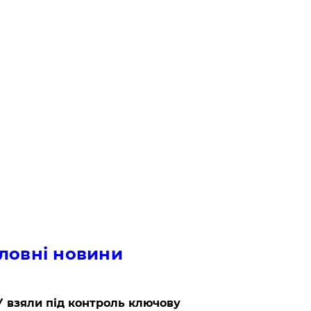
ловні новини
 взяли під контроль ключову