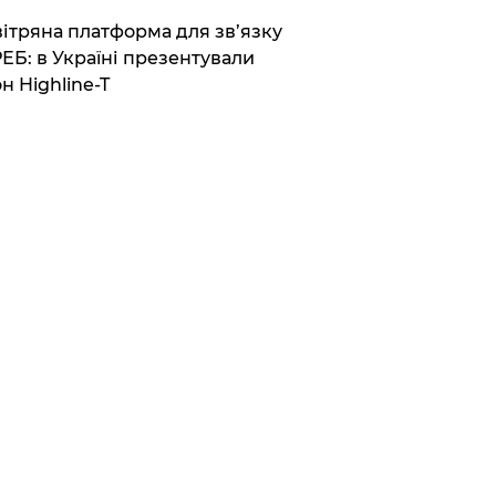
вітряна платформа для зв’язку
РЕБ: в Україні презентували
н Highline-T