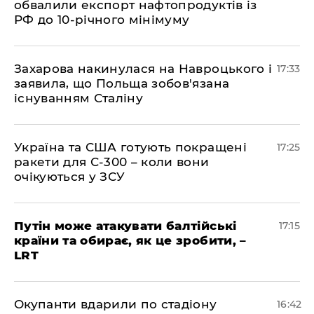
обвалили експорт нафтопродуктів із
РФ до 10-річного мінімуму
​Захарова накинулася на Навроцького і
17:33
заявила, що Польща зобов'язана
існуванням Сталіну
​Україна та США готують покращені
17:25
ракети для С-300 – коли вони
очікуються у ЗСУ
​Путін може атакувати балтійські
17:15
країни та обирає, як це зробити, –
LRT
​Окупанти вдарили по стадіону
16:42