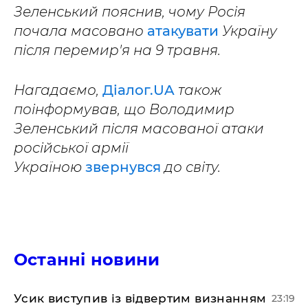
Зеленський пояснив, чому Росія
почала масовано
атакувати
Україну
після перемир'я на 9 травня.
Нагадаємо,
Діалог.UA
також
поінформував, що Володимир
Зеленський після масованої атаки
російської армії
Україною
звернувся
до світу.
Останні новини
​Усик виступив із відвертим визнанням
23:19