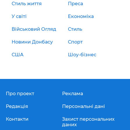
Стиль життя
Преса
У світі
Економіка
Військовий Огляд
Стиль
Новини Донбасу
Спорт
США
Шоу-бізнес
Про проект
Реклама
Редакція
Персональні дані
Контакти
Захист персональних
даних