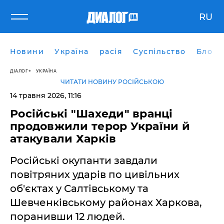
RU
Новини
Україна
расія
Суспільство
Блоги
ДІАЛОГ
УКРАЇНА
ЧИТАТИ НОВИНУ РОСІЙСЬКОЮ
14 травня 2026, 11:16
Російські "Шахеди" вранці
продовжили терор України й
атакували Харків
Російські окупанти завдали
повітряних ударів по цивільних
об'єктах у Салтівському та
Шевченківському районах Харкова,
поранивши 12 людей.