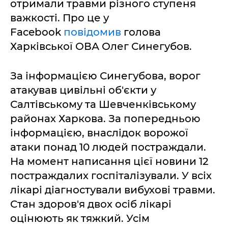
отримали травми різного ступеня
важкості. Про це у
Facebook
повідомив
голова
Харківської ОВА Олег Синегубов.
За інформацією Синегубова, ворог
атакував цивільні об'єкти у
Салтівському та Шевченківському
районах Харкова. За попередньою
інформацією, внаслідок ворожої
атаки понад 10 людей постраждали.
На момент написання цієї новини 12
постраждалих госпіталізували. У всіх
лікарі діагностували вибухові травми.
Стан здоров'я двох осіб лікарі
оцінюють як тяжкий. Усім