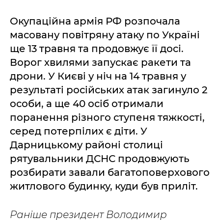
Окупаційна армія РФ розпочала
масовану повітряну атаку по Україні
ще 13 травня та продовжує її досі.
Ворог хвилями запускає ракети та
дрони. У Києві у ніч на 14 травня у
результаті російських атак загинуло 2
особи, а ще 40 осіб отримали
поранення різного ступеня тяжкості,
серед потерпілих є діти. У
Дарницькому районі столиці
рятувальники ДСНС продовжують
розбирати завали багатоповерхового
житлового будинку, куди був приліт.
Раніше президент Володимир