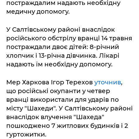
постраждалим надають необхідну
медичну допомогу.
У Салтівському районі внаслідок
російського обстрілу вранці 14 травня
постраждали двоє дітей: 8-річний
хлопчик і 13-річна дівчинка. Лікарі
надають їм необхідну допомогу.
Мер Харкова Ігор Терехов
уточнив
,
що російські окупанти у четвер
вранці використали для ударів по
місту "Шахеди". У Салтівському районі
внаслідок влучення "Шахеда"
пошкоджено 7 житлових будинків і 2
гуртожитки.