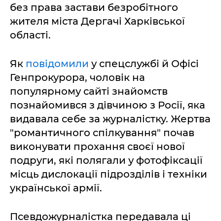
без права застави безробітного
жителя міста Дергачі Харківської
області.
Як
повідомили
у спецслужбі й Офісі
Генпрокурора, чоловік на
популярному сайті знайомств
познайомився з дівчиною з Росії, яка
видавала себе за журналістку. Жертва
"романтичного спілкування" почав
виконувати прохання своєї нової
подруги, які полягали у фотофіксації
місць дислокації підрозділів і техніки
української армії.
Псевдожурналістка передавала ці