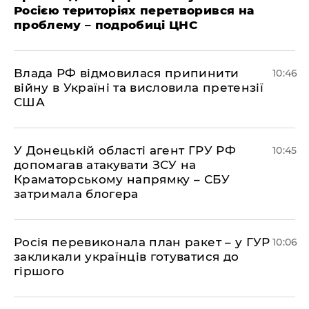
Росією територіях перетворився на
проблему – подробиці ЦНС
Влада РФ відмовилася припинити
10:46
війну в Україні та висловила претензії
США
У Донецькій області агент ГРУ РФ
10:45
допомагав атакувати ЗСУ на
Краматорському напрямку – СБУ
затримала блогера
Росія перевиконала план ракет – у ГУР
10:06
закликали українців готуватися до
гіршого