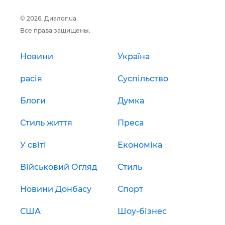
© 2026, Диалог.ua
Все права защищены.
Новини
Україна
расія
Суспільство
Блоги
Думка
Стиль життя
Преса
У світі
Економіка
Військовий Огляд
Стиль
Новини Донбасу
Спорт
США
Шоу-бізнес