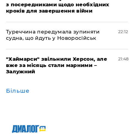
з посередниками щодо необхідних
кроків для завершення війни
Туреччина передумала зупиняти
22:12
судна, що йдуть у Новоросійськ
"Хаймарси" звільнили Херсон, але
21:48
вже за місяць стали марними –
Залужний
Більше