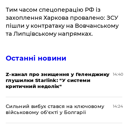
Тим часом спецоперацію РФ із
захоплення Харкова провалено: ЗСУ
пішли у контратаку на Вовчанському
та Липцівському напрямках.
Останні новини
Z-канал про знищення у Геленджику
14:40
глушилки Starlink: "У системи
критичний недолік"
Сильний вибух стався на ключовому
14:24
військовому об'єкті у Болгарії