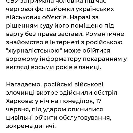
СБУ затримала чоловіка під час
чергової фотозйомки українських
військових об'єктів. Наразі за
рішенням суду його поміщено під
варту без права застави. Романтичне
знайомство в Інтернеті з російською
"журналістською" може обійтися
ворожому інформатору покаранням у
вигляді восьми років в'язниці.
Нагадаємо, російські військові
злочинці вкотре здійснили обстріл
Харкова: у ніч на понеділок, 17
червня, під ударом опинилися
цивільні об'єкти обслуговування,
зокрема дитячі.