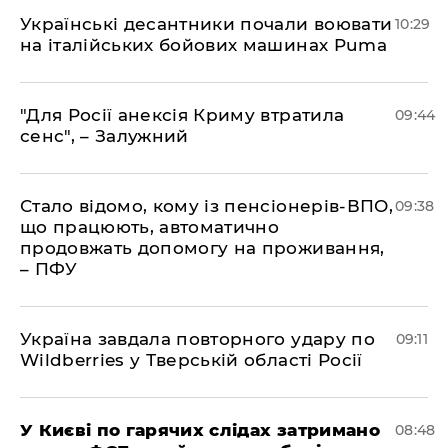
Українські десантники почали воювати
10:29
на італійських бойових машинах Puma
"Для Росії анексія Криму втратила
09:44
сенс", – Залужний
Стало відомо, кому із пенсіонерів-ВПО,
09:38
що працюють, автоматично
продовжать допомогу на проживання,
– ПФУ
Україна завдала повторного удару по
09:11
Wildberries у Тверській області Росії
У Києві по гарячих слідах затримано
08:48