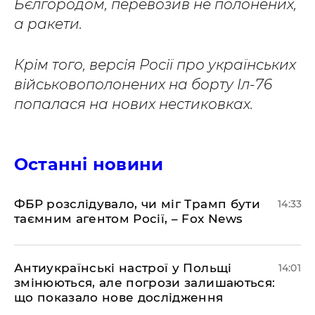
Бєлгородом, перевозив не полонених,
а ракети.
Крім того, версія Росії про українських
військовополонених на борту Іл-76
попалася на нових нестиковках.
Останні новини
ФБР розслідувало, чи міг Трамп бути
14:33
таємним агентом Росії, – Fox News
Антиукраїнські настрої у Польщі
14:01
змінюються, але погрози залишаються:
що показало нове дослідження