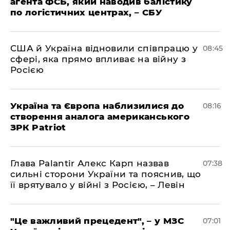
агента ФСБ, який наводив балістику
по логістичних центрах, – СБУ
США й Україна відновили співпрацю у
08:45
сфері, яка прямо впливає на війну з
Росією
Україна та Європа наблизилися до
08:16
створення аналога американського
ЗРК Patriot
Глава Palantir Алекс Карп назвав
07:38
сильні сторони України та пояснив, що
її врятувало у війні з Росією, – Левін
"Це важливий прецедент", – у МЗС
07:01