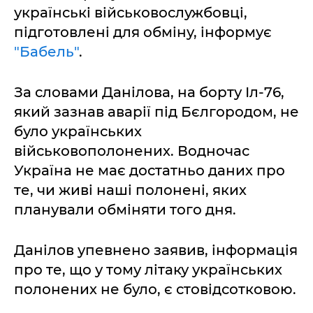
українські військовослужбовці,
підготовлені для обміну, інформує
"Бабель"
.
За словами Данілова, на борту Іл-76,
який зазнав аварії під Бєлгородом, не
було українських
військовополонених. Водночас
Україна не має достатньо даних про
те, чи живі наші полонені, яких
планували обміняти того дня.
Данілов упевнено заявив, інформація
про те, що у тому літаку українських
полонених не було, є стовідсотковою.