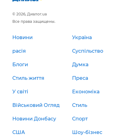
© 2026, Диалог.ua
Все права защищены.
Новини
Україна
расія
Суспільство
Блоги
Думка
Стиль життя
Преса
У світі
Економіка
Військовий Огляд
Стиль
Новини Донбасу
Спорт
США
Шоу-бізнес