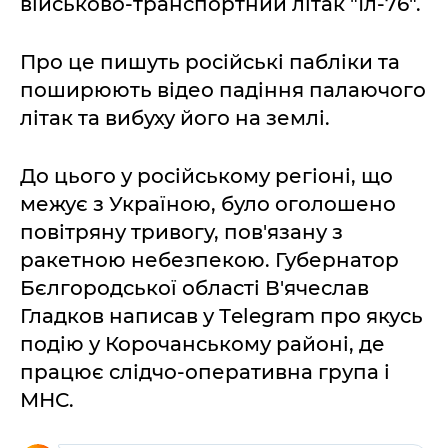
військово-транспортний літак "Іл-76".
Про це пишуть російські пабліки та
поширюють відео падіння палаючого
літак та вибуху його на землі.
До цього у російському регіоні, що
межує з Україною, було оголошено
повітряну тривогу, пов'язану з
ракетною небезпекою. Губернатор
Бєлгородської області В'ячеслав
Гладков написав у Тelegram про якусь
подію у Корочанському районі, де
працює слідчо-оперативна група і
МНС.