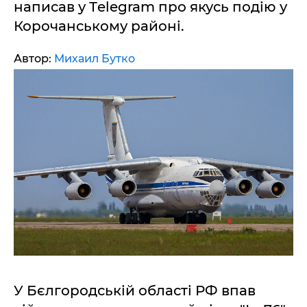
написав у Тelegram про якусь подію у
Корочанському районі.
Автор:
Михаил Бутко
У Бєлгородській області РФ впав