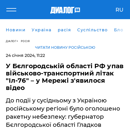
RU
Новини
Україна
расія
Суспільство
Блоги
ДІАЛОГ
РОСІЯ
ЧИТАТИ НОВИНУ РОСІЙСЬКОЮ
24 січня 2024, 11:22
У Бєлгородській області РФ упав
військово-транспортний літак
"Іл-76" – у Мережі з'явилося
відео
До події у сусідньому з Україною
російському регіоні було оголошено
ракетну небезпеку: губернатор
Бєлгородської області Гладков