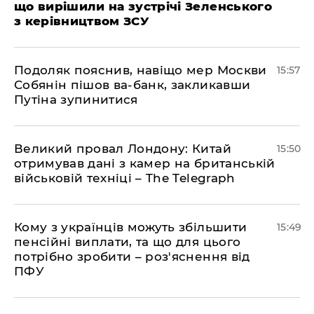
що вирішили на зустрічі Зеленського
з керівництвом ЗСУ
Подоляк пояснив, навіщо мер Москви
15:57
Собянін пішов ва-банк, закликавши
Путіна зупинитися
Великий провал Лондону: Китай
15:50
отримував дані з камер на британській
військовій техніці – The Telegraph
Кому з українців можуть збільшити
15:49
пенсійні виплати, та що для цього
потрібно зробити – роз'яснення від
ПФУ