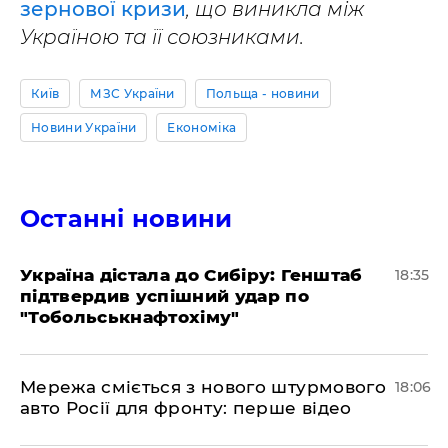
зернової кризи
, що виникла між
Україною та її союзниками.
Київ
МЗС України
Польща - новини
Новини України
Економіка
Останні новини
​Україна дістала до Сибіру: Генштаб
18:35
підтвердив успішний удар по
"Тобольськнафтохіму"
​Мережа сміється з нового штурмового
18:06
авто Росії для фронту: перше відео