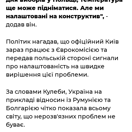
ще може підніматися. Але ми
налаштовані на конструктив",
-
додав він.
Політик нагадав, що офіційний Київ
зараз працює з Єврокомісією та
передав польській стороні сигнали
про налаштованість на швидке
вирішення цієї проблеми.
За словами Кулеби, Україна на
прикладі відносин із Румунією та
Болгарією чітко показала всьому
світу, що нерозв'язних проблем не
буває.