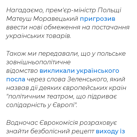
Нагадаємо, прем'єр-міністр Польщі
Матеуш Моравецький
пригрозив
ввести нові обмеження на постачання
українських товарів.
Також ми передавали, що у польське
зовнішньополітичне
відомство
викликали українського
посла
через слова Зеленського, який
назвав дії деяких європейських країн
"політичним театром, що підриває
солідарність у Європі".
Водночас Єврокомісія розраховує
знайти безболісний рецепт
виходу із