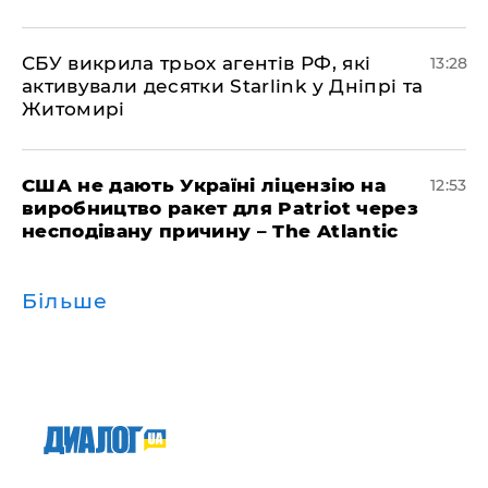
СБУ викрила трьох агентів РФ, які
13:28
активували десятки Starlink у Дніпрі та
Житомирі
США не дають Україні ліцензію на
12:53
виробництво ракет для Patriot через
несподівану причину – The Atlantic
Більше