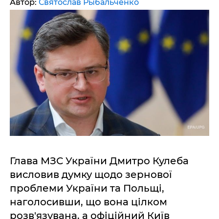
Автор:
Святослав Рыбальченко
Глава МЗС України Дмитро Кулеба
висловив думку щодо зернової
проблеми України та Польщі,
наголосивши, що вона цілком
розв'язувана, а офіційний Київ