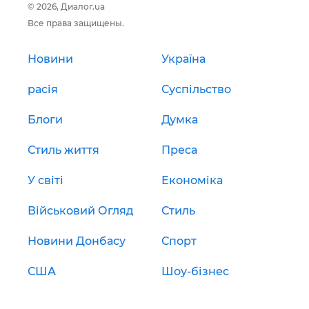
© 2026, Диалог.ua
Все права защищены.
Новини
Україна
расія
Суспільство
Блоги
Думка
Стиль життя
Преса
У світі
Економіка
Військовий Огляд
Стиль
Новини Донбасу
Спорт
США
Шоу-бізнес