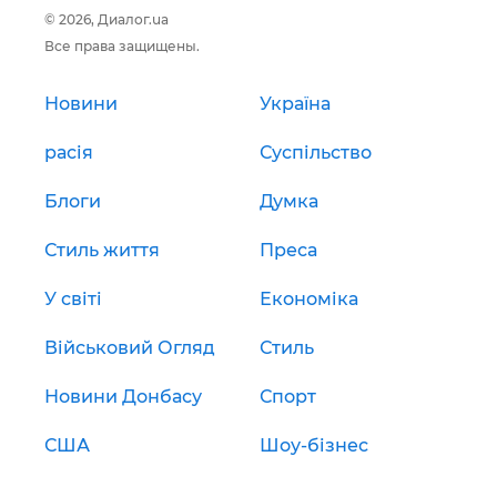
© 2026, Диалог.ua
Все права защищены.
Новини
Україна
расія
Суспільство
Блоги
Думка
Стиль життя
Преса
У світі
Економіка
Військовий Огляд
Стиль
Новини Донбасу
Спорт
США
Шоу-бізнес