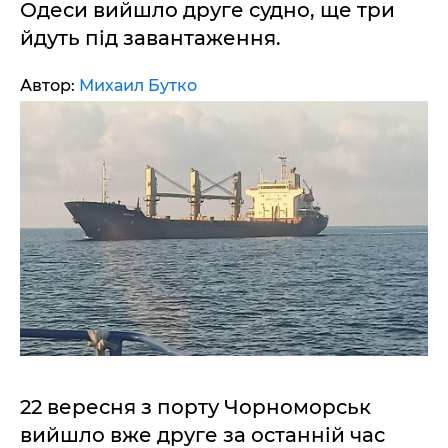
Одеси вийшло друге судно, ще три
йдуть під завантаження.
Автор:
Михаил Бутко
22 вересня з порту Чорноморськ
вийшло вже друге за останній час