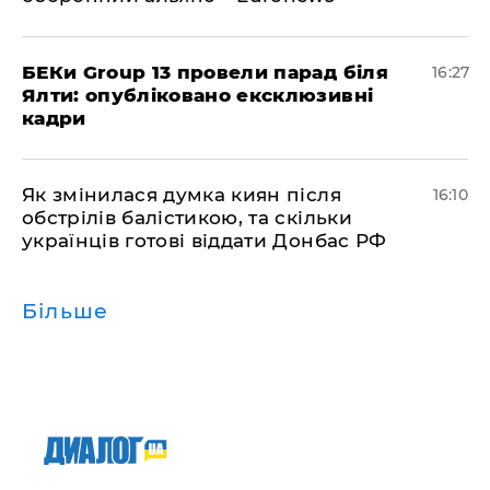
БЕКи Group 13 провели парад біля
16:27
Ялти: опубліковано ексклюзивні
кадри
Як змінилася думка киян після
16:10
обстрілів балістикою, та скільки
українців готові віддати Донбас РФ
Більше