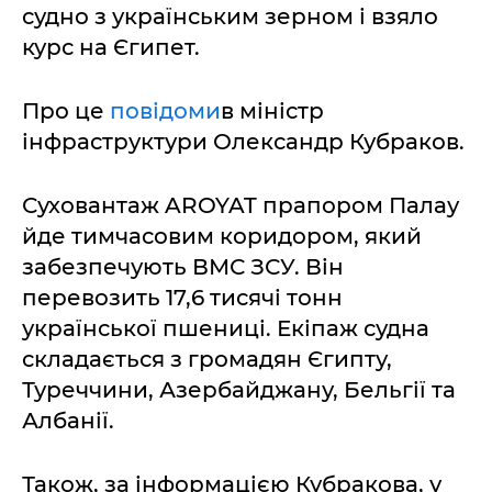
судно з українським зерном і взяло
курс на Єгипет.
Про це
повідоми
в міністр
інфраструктури Олександр Кубраков.
Суховантаж AROYAT прапором Палау
йде тимчасовим коридором, який
забезпечують ВМС ЗСУ. Він
перевозить 17,6 тисячі тонн
української пшениці. Екіпаж судна
складається з громадян Єгипту,
Туреччини, Азербайджану, Бельгії та
Албанії.
Також, за інформацією Кубракова, у