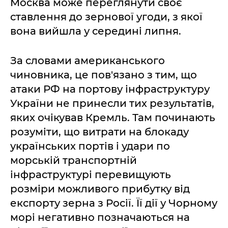
Москва може переглянути своє
ставлення до зернової угоди, з якої
вона вийшла у середині липня.
За словами американського
чиновника, це пов'язано з тим, що
атаки РФ на портову інфраструктуру
України не принесли тих результатів,
яких очікував Кремль. Там починають
розуміти, що витрати на блокаду
українських портів і удари по
морській транспортній
інфраструктурі перевищують
розміри можливого прибутку від
експорту зерна з Росії. Її дії у Чорному
морі негативно позначаються на