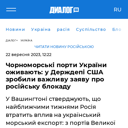
RU
Новини
Україна
расія
Суспільство
Блоги
ДІАЛОГ
УКРАЇНА
ЧИТАТИ НОВИНУ РОСІЙСЬКОЮ
22 вересня 2023, 12:22
Чорноморські порти України
оживають: у Держдепі США
зробили важливу заяву про
російську блокаду
У Вашингтоні стверджують, що
найближчими тижнями Росія
втратить вплив на український
морський експорт: з портів Великої